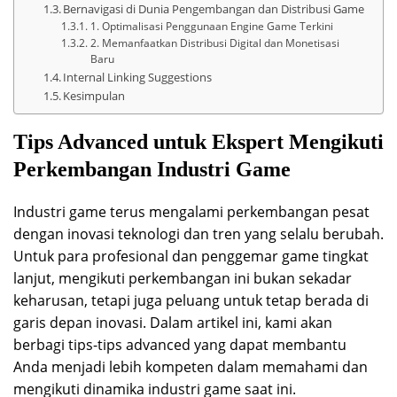
Bernavigasi di Dunia Pengembangan dan Distribusi Game
1. Optimalisasi Penggunaan Engine Game Terkini
2. Memanfaatkan Distribusi Digital dan Monetisasi
Baru
Internal Linking Suggestions
Kesimpulan
Tips Advanced untuk Ekspert Mengikuti
Perkembangan Industri Game
Industri game terus mengalami perkembangan pesat
dengan inovasi teknologi dan tren yang selalu berubah.
Untuk para profesional dan penggemar game tingkat
lanjut, mengikuti perkembangan ini bukan sekadar
keharusan, tetapi juga peluang untuk tetap berada di
garis depan inovasi. Dalam artikel ini, kami akan
berbagi tips-tips advanced yang dapat membantu
Anda menjadi lebih kompeten dalam memahami dan
mengikuti dinamika industri game saat ini.