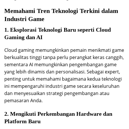
Memahami Tren Teknologi Terkini dalam
Industri Game
1. Eksplorasi Teknologi Baru seperti Cloud
Gaming dan AI
Cloud gaming memungkinkan pemain menikmati game
berkualitas tinggi tanpa perlu perangkat keras canggih,
sementara AI memungkinkan pengembangan game
yang lebih dinamis dan personalisasi. Sebagai expert,
penting untuk memahami bagaimana kedua teknologi
ini mempengaruhi industri game secara keseluruhan
dan menyesuaikan strategi pengembangan atau
pemasaran Anda.
2. Mengikuti Perkembangan Hardware dan
Platform Baru