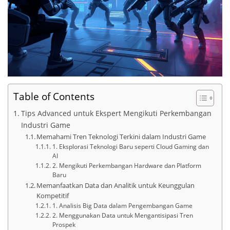
Table of Contents
Tips Advanced untuk Ekspert Mengikuti Perkembangan
Industri Game
Memahami Tren Teknologi Terkini dalam Industri Game
1. Eksplorasi Teknologi Baru seperti Cloud Gaming dan
AI
2. Mengikuti Perkembangan Hardware dan Platform
Baru
Memanfaatkan Data dan Analitik untuk Keunggulan
Kompetitif
1. Analisis Big Data dalam Pengembangan Game
2. Menggunakan Data untuk Mengantisipasi Tren
Prospek