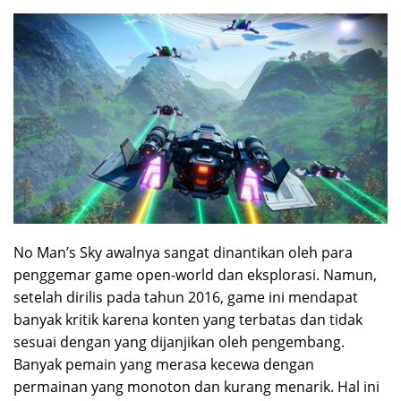
No Man’s Sky awalnya sangat dinantikan oleh para
penggemar game open-world dan eksplorasi. Namun,
setelah dirilis pada tahun 2016, game ini mendapat
banyak kritik karena konten yang terbatas dan tidak
sesuai dengan yang dijanjikan oleh pengembang.
Banyak pemain yang merasa kecewa dengan
permainan yang monoton dan kurang menarik. Hal ini