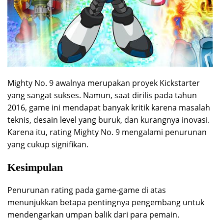
Mighty No. 9 awalnya merupakan proyek Kickstarter
yang sangat sukses. Namun, saat dirilis pada tahun
2016, game ini mendapat banyak kritik karena masalah
teknis, desain level yang buruk, dan kurangnya inovasi.
Karena itu, rating Mighty No. 9 mengalami penurunan
yang cukup signifikan.
Kesimpulan
Penurunan rating pada game-game di atas
menunjukkan betapa pentingnya pengembang untuk
mendengarkan umpan balik dari para pemain.