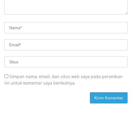
Simpan nama, email, dan situs web saya pada peramban
ini untuk komentar saya berikutnya.