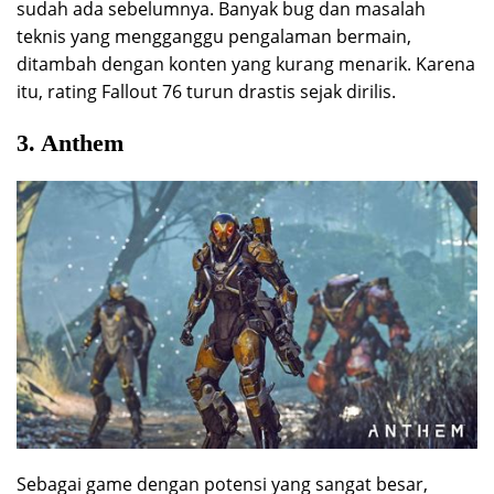
sudah ada sebelumnya. Banyak bug dan masalah
teknis yang mengganggu pengalaman bermain,
ditambah dengan konten yang kurang menarik. Karena
itu, rating Fallout 76 turun drastis sejak dirilis.
3. Anthem
Sebagai game dengan potensi yang sangat besar,