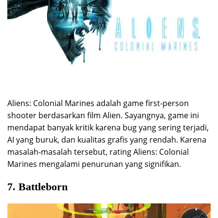
Aliens: Colonial Marines adalah game first-person
shooter berdasarkan film Alien. Sayangnya, game ini
mendapat banyak kritik karena bug yang sering terjadi,
AI yang buruk, dan kualitas grafis yang rendah. Karena
masalah-masalah tersebut, rating Aliens: Colonial
Marines mengalami penurunan yang signifikan.
7. Battleborn