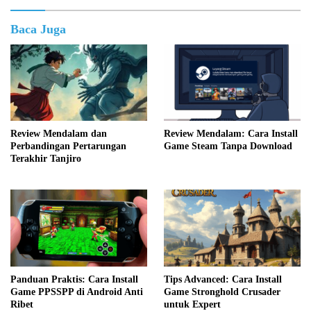
Baca Juga
Review Mendalam dan
Review Mendalam: Cara Install
Perbandingan Pertarungan
Game Steam Tanpa Download
Terakhir Tanjiro
Panduan Praktis: Cara Install
Tips Advanced: Cara Install
Game PPSSPP di Android Anti
Game Stronghold Crusader
Ribet
untuk Expert