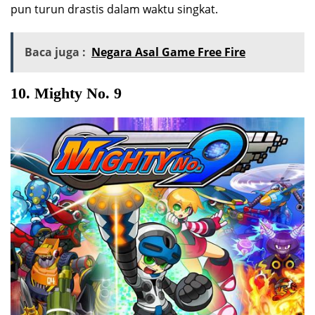
pun turun drastis dalam waktu singkat.
Baca juga :
Negara Asal Game Free Fire
10. Mighty No. 9