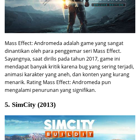
Mass Effect: Andromeda adalah game yang sangat
dinantikan oleh para penggemar seri Mass Effect.
Sayangnya, saat dirilis pada tahun 2017, game ini
mendapat banyak kritik karena bug yang sering terjadi,
animasi karakter yang aneh, dan konten yang kurang
menarik. Rating Mass Effect: Andromeda pun
mengalami penurunan yang signifikan.
5. SimCity (2013)