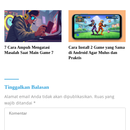
7 Cara Ampuh Mengatasi
Cara Install 2 Game yang Sama
Masalah Saat Main Game 7
di Android Agar Mulus dan
Praktis
Tinggalkan Balasan
Alamat email Anda tidak akan dipublikasikan.
Ruas yang
wajib ditandai
*