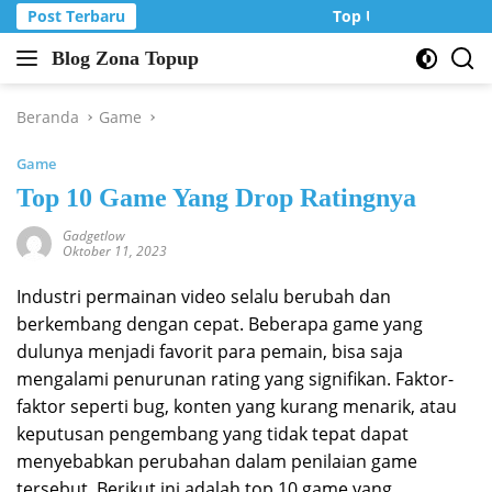
Langsung
Post Terbaru
Top Up Murah di Zon
ke
Blog Zona Topup
konten
Tips
dan
Trik
Beranda
Game
bermain
Game
game
online
Top 10 Game Yang Drop Ratingnya
Gadgetlow
Oktober 11, 2023
Industri permainan video selalu berubah dan
berkembang dengan cepat. Beberapa game yang
dulunya menjadi favorit para pemain, bisa saja
mengalami penurunan rating yang signifikan. Faktor-
faktor seperti bug, konten yang kurang menarik, atau
keputusan pengembang yang tidak tepat dapat
menyebabkan perubahan dalam penilaian game
tersebut. Berikut ini adalah top 10 game yang