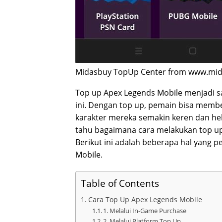
Midasbuy TopUp Center from www.mi
Top up Apex Legends Mobile menjadi s
ini. Dengan top up, pemain bisa memb
karakter mereka semakin keren dan h
tahu bagaimana cara melakukan top u
Berikut ini adalah beberapa hal yang 
Mobile.
Table of Contents
Cara Top Up Apex Legends Mobile
1. Melalui In-Game Purchase
2. Melalui Platform Top Up