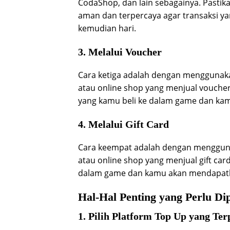
CodaShop, dan lain sebagainya. Pastik
aman dan terpercaya agar transaksi y
kemudian hari.
3. Melalui Voucher
Cara ketiga adalah dengan menggunaka
atau online shop yang menjual vouch
yang kamu beli ke dalam game dan ka
4. Melalui Gift Card
Cara keempat adalah dengan menggunaka
atau online shop yang menjual gift ca
dalam game dan kamu akan mendapatka
Hal-Hal Penting yang Perlu Di
1. Pilih Platform Top Up yang Te