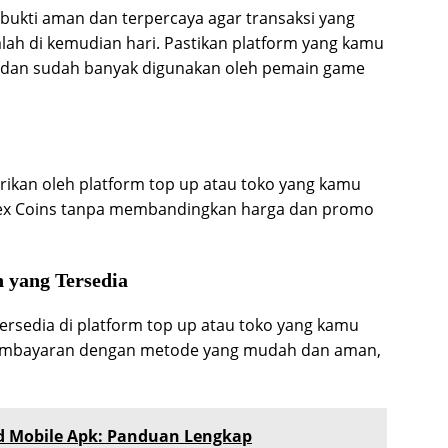
rbukti aman dan terpercaya agar transaksi yang
ah di kemudian hari. Pastikan platform yang kamu
ik dan sudah banyak digunakan oleh pemain game
rikan oleh platform top up atau toko yang kamu
Apex Coins tanpa membandingkan harga dan promo
 yang Tersedia
rsedia di platform top up atau toko yang kamu
 pembayaran dengan metode yang mudah dan aman,
 Mobile Apk: Panduan Lengkap