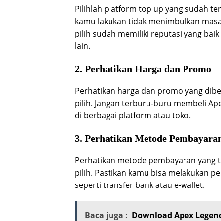
Pilihlah platform top up yang sudah te
kamu lakukan tidak menimbulkan masal
pilih sudah memiliki reputasi yang ba
lain.
2. Perhatikan Harga dan Promo
Perhatikan harga dan promo yang dibe
pilih. Jangan terburu-buru membeli 
di berbagai platform atau toko.
3. Perhatikan Metode Pembayaran
Perhatikan metode pembayaran yang te
pilih. Pastikan kamu bisa melakukan
seperti transfer bank atau e-wallet.
Baca juga :
Download Apex Legend