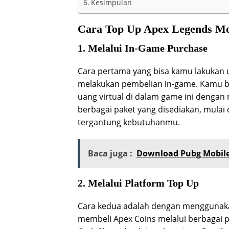
Kesimpulan
Cara Top Up Apex Legends Mo
1. Melalui In-Game Purchase
Cara pertama yang bisa kamu lakukan 
melakukan pembelian in-game. Kamu b
uang virtual di dalam game ini dengan
berbagai paket yang disediakan, mulai d
tergantung kebutuhanmu.
Baca juga :
Download Pubg Mobile
2. Melalui Platform Top Up
Cara kedua adalah dengan menggunakan
membeli Apex Coins melalui berbagai pl