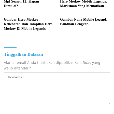
Mpl Season 12: Kapan
Hero Moskov Mobile Legends:
Dimulai?
Marksman Yang Mematikan
Gambar Hero Moskov:
Gambar Nana Mobile Legend:
Kehebatan Dan Tampilan Hero
Panduan Lengkap
Moskov Di Mobile Legends
Tinggalkan Balasan
Alamat email Anda tidak akan dipublikasikan.
Ruas yang
wajib ditandai
*