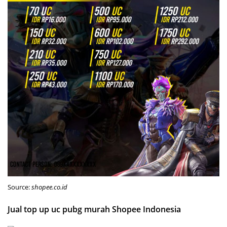
Source:
shopee.co.id
Jual top up uc pubg murah Shopee Indonesia