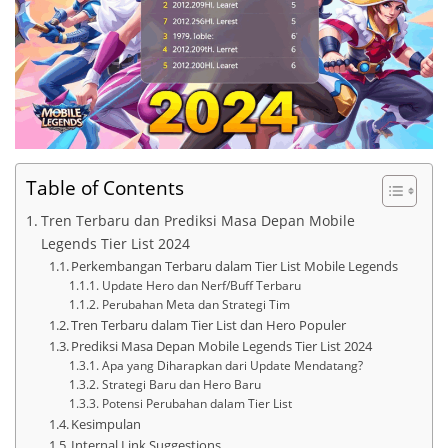
Table of Contents
Tren Terbaru dan Prediksi Masa Depan Mobile
Legends Tier List 2024
Perkembangan Terbaru dalam Tier List Mobile Legends
Update Hero dan Nerf/Buff Terbaru
Perubahan Meta dan Strategi Tim
Tren Terbaru dalam Tier List dan Hero Populer
Prediksi Masa Depan Mobile Legends Tier List 2024
Apa yang Diharapkan dari Update Mendatang?
Strategi Baru dan Hero Baru
Potensi Perubahan dalam Tier List
Kesimpulan
Internal Link Suggestions