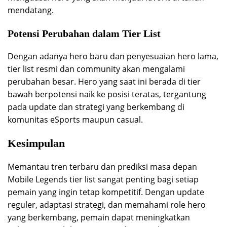
mendatang.
Potensi Perubahan dalam Tier List
Dengan adanya hero baru dan penyesuaian hero lama,
tier list resmi dan community akan mengalami
perubahan besar. Hero yang saat ini berada di tier
bawah berpotensi naik ke posisi teratas, tergantung
pada update dan strategi yang berkembang di
komunitas eSports maupun casual.
Kesimpulan
Memantau tren terbaru dan prediksi masa depan
Mobile Legends tier list sangat penting bagi setiap
pemain yang ingin tetap kompetitif. Dengan update
reguler, adaptasi strategi, dan memahami role hero
yang berkembang, pemain dapat meningkatkan