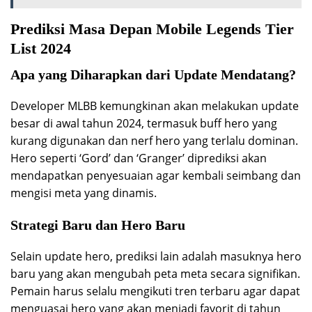
Prediksi Masa Depan Mobile Legends Tier
List 2024
Apa yang Diharapkan dari Update Mendatang?
Developer MLBB kemungkinan akan melakukan update
besar di awal tahun 2024, termasuk buff hero yang
kurang digunakan dan nerf hero yang terlalu dominan.
Hero seperti ‘Gord’ dan ‘Granger’ diprediksi akan
mendapatkan penyesuaian agar kembali seimbang dan
mengisi meta yang dinamis.
Strategi Baru dan Hero Baru
Selain update hero, prediksi lain adalah masuknya hero
baru yang akan mengubah peta meta secara signifikan.
Pemain harus selalu mengikuti tren terbaru agar dapat
menguasai hero yang akan menjadi favorit di tahun