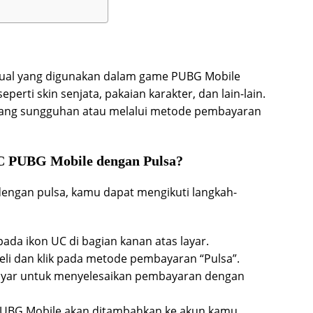
tual yang digunakan dalam game PUBG Mobile
erti skin senjata, pakaian karakter, dan lain-lain.
uang sungguhan atau melalui metode pembayaran
 PUBG Mobile dengan Pulsa?
ngan pulsa, kamu dapat mengikuti langkah-
ada ikon UC di bagian kanan atas layar.
beli dan klik pada metode pembayaran “Pulsa”.
a layar untuk menyelesaikan pembayaran dengan
PUBG Mobile akan ditambahkan ke akun kamu.