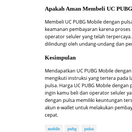
Apakah Aman Membeli UC PUBG 
Membeli UC PUBG Mobile dengan pulsa 
keamanan pembayaran karena proses p
operator seluler yang telah terpercaya
dilindungi oleh undang-undang dan per
Kesimpulan
Mendapatkan UC PUBG Mobile dengan 
mengikuti instruksi yang tertera pad
pulsa. Harga UC PUBG Mobile dengan p
ingin kamu beli dan operator seluler
dengan pulsa memiliki keuntungan tersen
akun e-wallet untuk melakukan pemb
cepat.
mobile
pubg
pulsa