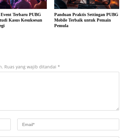
 Event Terbaru PUBG
Panduan Praktis Settingan PUBG
tudi Kasus Kesuksesan
Mobile Terbaik untuk Pemain
egi
Pemula
n.
Ruas yang wajib ditandai
*