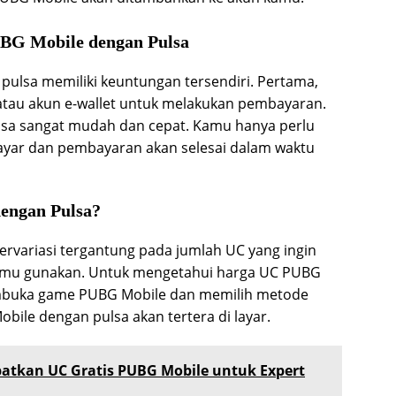
G Mobile dengan Pulsa
lsa memiliki keuntungan tersendiri. Pertama,
t atau akun e-wallet untuk melakukan pembayaran.
sa sangat mudah dan cepat. Kamu hanya perlu
 layar dan pembayaran akan selesai dalam waktu
engan Pulsa?
rvariasi tergantung pada jumlah UC yang ingin
 kamu gunakan. Untuk mengetahui harga UC PUBG
mbuka game PUBG Mobile dan memilih metode
ile dengan pulsa akan tertera di layar.
atkan UC Gratis PUBG Mobile untuk Expert