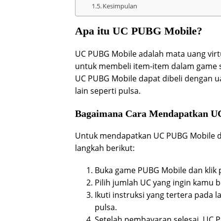
Kesimpulan
Apa itu UC PUBG Mobile?
UC PUBG Mobile adalah mata uang vir
untuk membeli item-item dalam game sep
UC PUBG Mobile dapat dibeli dengan 
lain seperti pulsa.
Bagaimana Cara Mendapatkan UC
Untuk mendapatkan UC PUBG Mobile de
langkah berikut:
Buka game PUBG Mobile dan klik p
Pilih jumlah UC yang ingin kamu 
Ikuti instruksi yang tertera pad
pulsa.
Setelah pembayaran selesai, UC 