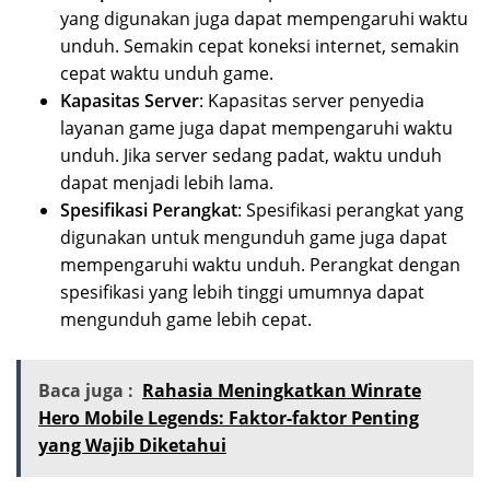
yang digunakan juga dapat mempengaruhi waktu
unduh. Semakin cepat koneksi internet, semakin
cepat waktu unduh game.
Kapasitas Server
: Kapasitas server penyedia
layanan game juga dapat mempengaruhi waktu
unduh. Jika server sedang padat, waktu unduh
dapat menjadi lebih lama.
Spesifikasi Perangkat
: Spesifikasi perangkat yang
digunakan untuk mengunduh game juga dapat
mempengaruhi waktu unduh. Perangkat dengan
spesifikasi yang lebih tinggi umumnya dapat
mengunduh game lebih cepat.
Baca juga :
Rahasia Meningkatkan Winrate
Hero Mobile Legends: Faktor-faktor Penting
yang Wajib Diketahui