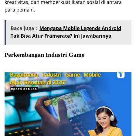
kreativitas, dan memperkuat ikatan sosial di antara
para pemain.
Baca juga :
Mengapa Mobile Legends Android
Tak Bisa Atur Framerate? Ini Jawabannya
Perkembangan Industri Game