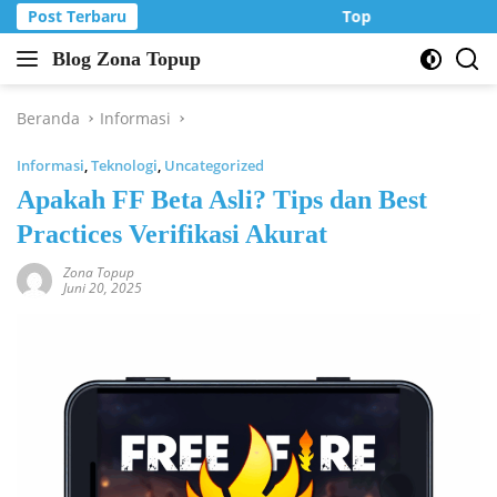
Langsung
Post Terbaru
Top Up Murah di Zo
ke
Blog Zona Topup
konten
Tips
dan
Trik
Beranda
Informasi
bermain
Informasi
,
Teknologi
,
Uncategorized
game
online
Apakah FF Beta Asli? Tips dan Best
Practices Verifikasi Akurat
Zona Topup
Juni 20, 2025