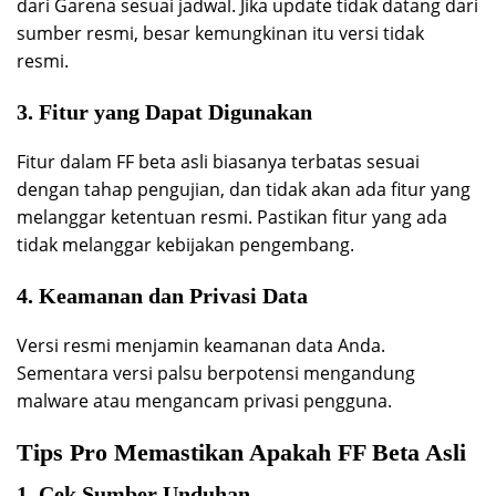
dari Garena sesuai jadwal. Jika update tidak datang dari
sumber resmi, besar kemungkinan itu versi tidak
resmi.
3. Fitur yang Dapat Digunakan
Fitur dalam FF beta asli biasanya terbatas sesuai
dengan tahap pengujian, dan tidak akan ada fitur yang
melanggar ketentuan resmi. Pastikan fitur yang ada
tidak melanggar kebijakan pengembang.
4. Keamanan dan Privasi Data
Versi resmi menjamin keamanan data Anda.
Sementara versi palsu berpotensi mengandung
malware atau mengancam privasi pengguna.
Tips Pro Memastikan Apakah FF Beta Asli
1. Cek Sumber Unduhan