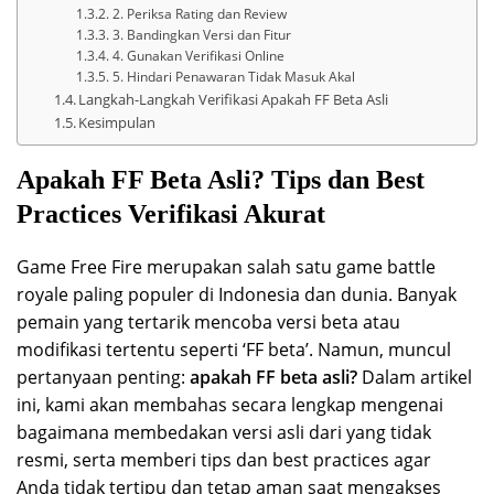
2. Periksa Rating dan Review
3. Bandingkan Versi dan Fitur
4. Gunakan Verifikasi Online
5. Hindari Penawaran Tidak Masuk Akal
Langkah-Langkah Verifikasi Apakah FF Beta Asli
Kesimpulan
Apakah FF Beta Asli? Tips dan Best
Practices Verifikasi Akurat
Game Free Fire merupakan salah satu game battle
royale paling populer di Indonesia dan dunia. Banyak
pemain yang tertarik mencoba versi beta atau
modifikasi tertentu seperti ‘FF beta’. Namun, muncul
pertanyaan penting:
apakah FF beta asli?
Dalam artikel
ini, kami akan membahas secara lengkap mengenai
bagaimana membedakan versi asli dari yang tidak
resmi, serta memberi tips dan best practices agar
Anda tidak tertipu dan tetap aman saat mengakses