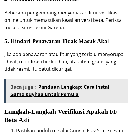
Beberapa pengembang menyediakan fitur verifikasi
online untuk memastikan keaslian versi beta. Periksa
melalui situs resmi Garena.
5. Hindari Penawaran Tidak Masuk Akal
Jika ada penawaran atau fitur yang terlalu menyerupai
cheat, modifikasi berlebihan, atau item gratis yang
tidak resmi, itu patut dicurigai.
Baca juga :
Panduan Lengkap: Cara Install
Game Kuyhaa untuk Pemula
Langkah-Langkah Verifikasi Apakah FF
Beta Asli
Pastikan unduh melalui Google Play Store resmi