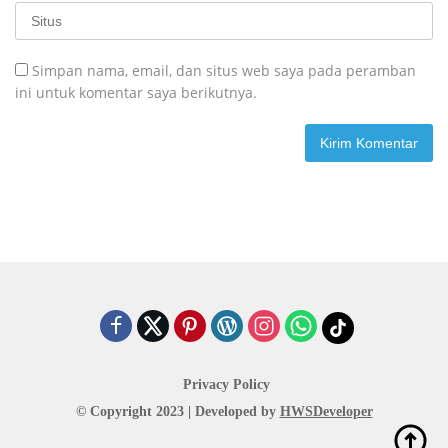
Simpan nama, email, dan situs web saya pada peramban
ini untuk komentar saya berikutnya.
Privacy Policy
© Copyright 2023 | Developed by
HWSDeveloper