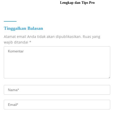
Lengkap dan Tips Pro
Tinggalkan Balasan
Alamat email Anda tidak akan dipublikasikan.
Ruas yang
wajib ditandai
*