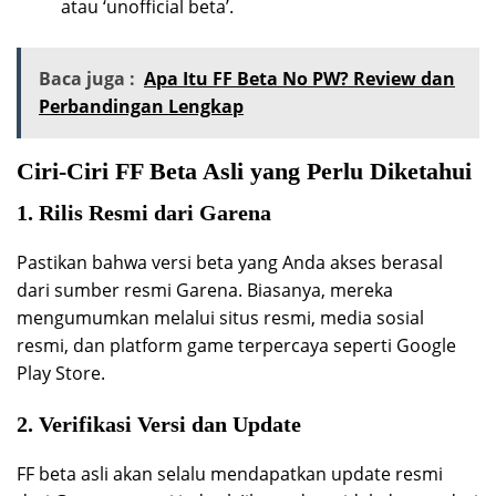
atau ‘unofficial beta’.
Baca juga :
Apa Itu FF Beta No PW? Review dan
Perbandingan Lengkap
Ciri-Ciri FF Beta Asli yang Perlu Diketahui
1. Rilis Resmi dari Garena
Pastikan bahwa versi beta yang Anda akses berasal
dari sumber resmi Garena. Biasanya, mereka
mengumumkan melalui situs resmi, media sosial
resmi, dan platform game terpercaya seperti Google
Play Store.
2. Verifikasi Versi dan Update
FF beta asli akan selalu mendapatkan update resmi