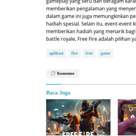
gameplay yang seru dan beragam kara
memberikan pengalaman yang menyena
dalam game ini juga memungkinkan pe
hadiah spesial. Selain itu, event-event
memberikan hadiah yang menarik bagi 
battle royale, Free Fire adalah pilihan
aplikasi
fire
free
game
Komentar
Baca Juga