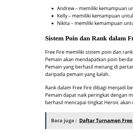
Andrew – memiliki kemampuan un
Kelly – memiliki kemampuan untuk 
Nikita – memiliki kemampuan untu
Sistem Poin dan Rank dalam Fr
Free Fire memiliki sistem poin dan ra
Pemain akan mendapatkan poin berdasa
Pemain yang berhasil menang di perta
daripada pemain yang kalah.
Rank dalam Free Fire dibagi menjadi be
Pemain dapat naik peringkat dengan 
berhasil mencapai tingkat Heroic akan
Baca juga :
Daftar Turnamen Free 