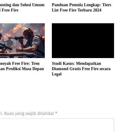
hooting dan Solusi Umum
Panduan Pemula Lengkap: Tiers
 Free Fire
List Free Fire Terbaru 2024
Booyah Free Fire: Tren
Studi Kasus: Mendapatkan
dan Prediksi Masa Depan
Diamond Gratis Free Fire secara
Legal
n.
Ruas yang wajib ditandai
*