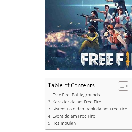
Table of Contents
Free Fire: Battlegrounds
Karakter dalam Free Fire
Sistem Poin dan Rank dalam Free Fire
Event dalam Free Fire
Kesimpulan