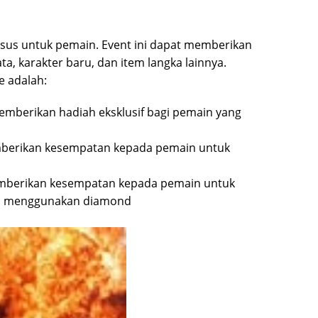
usus untuk pemain. Event ini dapat memberikan
ta, karakter baru, dan item langka lainnya.
e adalah:
memberikan hadiah eksklusif bagi pemain yang
berikan kesempatan kepada pemain untuk
mberikan kesempatan kepada pemain untuk
n menggunakan diamond