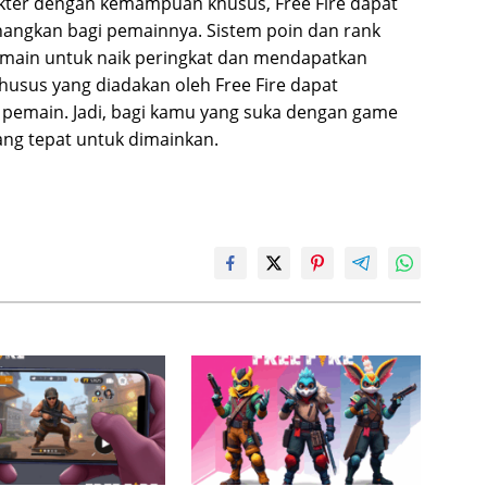
kter dengan kemampuan khusus, Free Fire dapat
ngkan bagi pemainnya. Sistem poin dan rank
main untuk naik peringkat dan mendapatkan
 khusus yang diadakan oleh Free Fire dapat
pemain. Jadi, bagi kamu yang suka dengan game
 yang tepat untuk dimainkan.