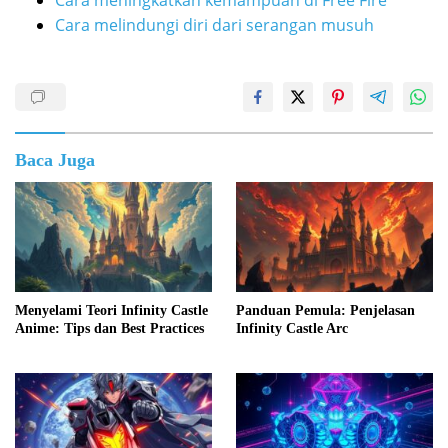
Cara melindungi diri dari serangan musuh
Baca Juga
Menyelami Teori Infinity Castle
Panduan Pemula: Penjelasan
Anime: Tips dan Best Practices
Infinity Castle Arc