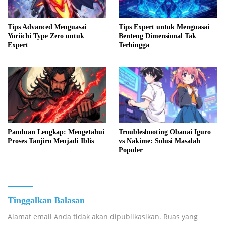
Tips Advanced Menguasai
Tips Expert untuk Menguasai
Yoriichi Type Zero untuk
Benteng Dimensional Tak
Expert
Terhingga
Panduan Lengkap: Mengetahui
Troubleshooting Obanai Iguro
Proses Tanjiro Menjadi Iblis
vs Nakime: Solusi Masalah
Populer
Tinggalkan Balasan
Alamat email Anda tidak akan dipublikasikan.
Ruas yang