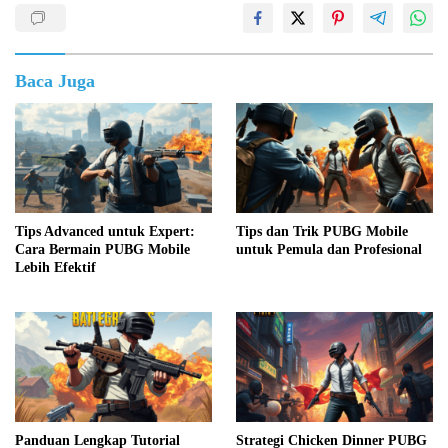
Baca Juga
Tips Advanced untuk Expert:
Tips dan Trik PUBG Mobile
Cara Bermain PUBG Mobile
untuk Pemula dan Profesional
Lebih Efektif
Panduan Lengkap Tutorial
Strategi Chicken Dinner PUBG