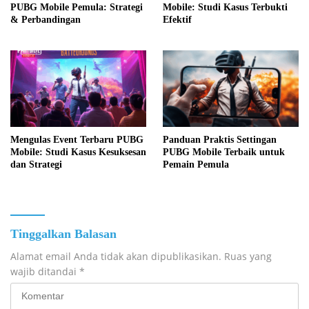
PUBG Mobile Pemula: Strategi
Mobile: Studi Kasus Terbukti
& Perbandingan
Efektif
Mengulas Event Terbaru PUBG
Panduan Praktis Settingan
Mobile: Studi Kasus Kesuksesan
PUBG Mobile Terbaik untuk
dan Strategi
Pemain Pemula
Tinggalkan Balasan
Alamat email Anda tidak akan dipublikasikan.
Ruas yang
wajib ditandai
*