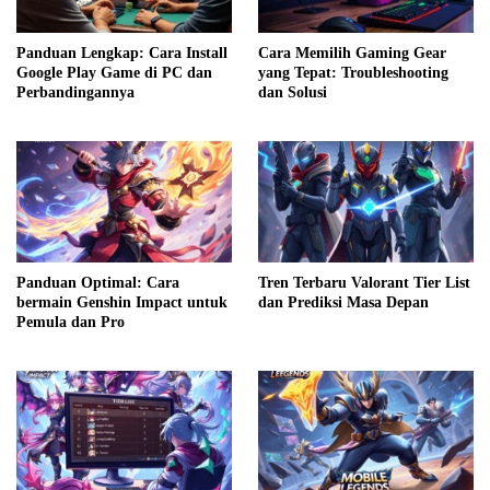
Panduan Lengkap: Cara Install
Cara Memilih Gaming Gear
Google Play Game di PC dan
yang Tepat: Troubleshooting
Perbandingannya
dan Solusi
Panduan Optimal: Cara
Tren Terbaru Valorant Tier List
bermain Genshin Impact untuk
dan Prediksi Masa Depan
Pemula dan Pro