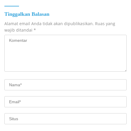
Tinggalkan Balasan
Alamat email Anda tidak akan dipublikasikan.
Ruas yang
wajib ditandai
*