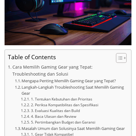
Table of Contents
Cara Memilih Gaming Gear yang Tepat:
Troubleshooting dan Solusi
Mengapa Penting Memilih Gaming Gear yang Tepat?
Langkah-Langkah Troubleshooting Saat Memilih Gaming
Gear
1. Tentukan Kebutuhan dan Prioritas
2. Periksa Kompatibilitas dan Spesifikasi
3. Evaluasi Kualitas dan Build
4. Baca Ulasan dan Review
5. Pertimbangkan Budget dan Garansi
Masalah Umum dan Solusinya Saat Memilih Gaming Gear
1. Gear Tidak Kompatibel