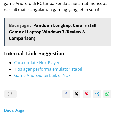
game Android di PC tanpa kendala. Selamat mencoba
dan nikmati pengalaman gaming yang lebih seru!
Baca juga :
Panduan Lengkap: Cara Install
Game di Laptop Windows 7 (Review &
Comparison)
Internal Link Suggestion
Cara update Nox Player
Tips agar performa emulator stabil
Game Android terbaik di Nox
Baca Juga