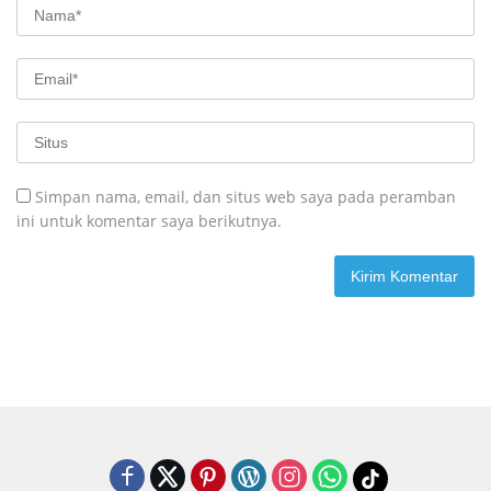
Simpan nama, email, dan situs web saya pada peramban
ini untuk komentar saya berikutnya.