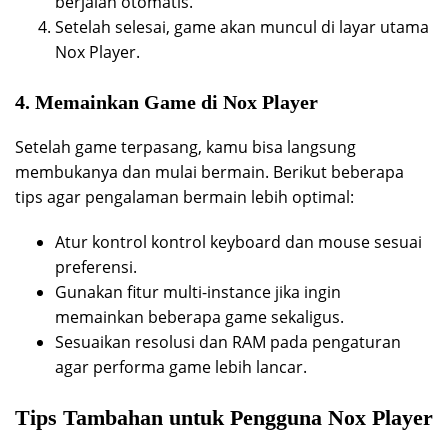
berjalan otomatis.
Setelah selesai, game akan muncul di layar utama
Nox Player.
4. Memainkan Game di Nox Player
Setelah game terpasang, kamu bisa langsung
membukanya dan mulai bermain. Berikut beberapa
tips agar pengalaman bermain lebih optimal:
Atur kontrol kontrol keyboard dan mouse sesuai
preferensi.
Gunakan fitur multi-instance jika ingin
memainkan beberapa game sekaligus.
Sesuaikan resolusi dan RAM pada pengaturan
agar performa game lebih lancar.
Tips Tambahan untuk Pengguna Nox Player