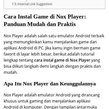
Internal Link Suggestion
Cara Instal Game di Nox Player:
Panduan Mudah dan Praktis
Nox Player adalah salah satu emulator Android terbaik
yang memungkinkan kamu menjalankan game dan
aplikasi Android di PC. Jika kamu ingin bermain game
favorit di layar lebih besar, berikut adalah tutorial
lengkap tentang
cara instal game di Nox Player
yang
bisa diikuti langkah demi langkah dengan praktis dan
mudah.
Apa Itu Nox Player dan Keunggulannya
Nox Player adalah emulator Android yang dirancang
khusus untuk gaming dan menjalankan aplikasi
Android di komputer. Dengan tampilan antarmuka