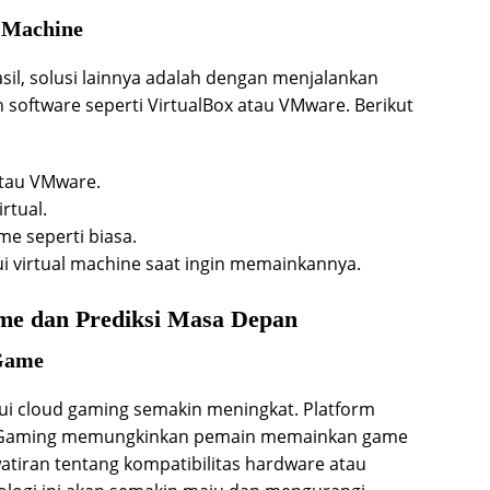
 Machine
asil, solusi lainnya adalah dengan menjalankan
software seperti VirtualBox atau VMware. Berikut
atau VMware.
rtual.
me seperti biasa.
ui virtual machine saat ingin memainkannya.
me dan Prediksi Masa Depan
 Game
i cloud gaming semakin meningkat. Platform
d Gaming memungkinkan pemain memainkan game
tiran tentang kompatibilitas hardware atau