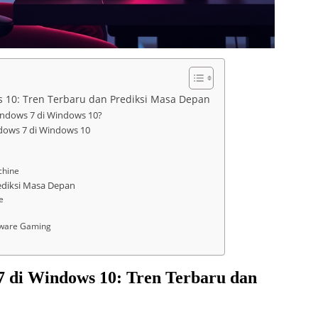
 10: Tren Terbaru dan Prediksi Masa Depan
indows 7 di Windows 10?
dows 7 di Windows 10
chine
ediksi Masa Depan
e
tware Gaming
 di Windows 10: Tren Terbaru dan