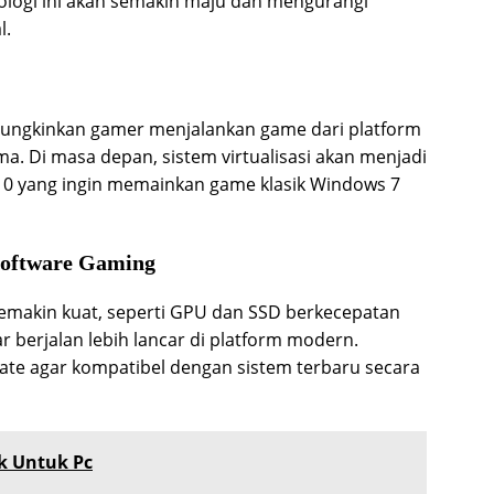
nologi ini akan semakin maju dan mengurangi
l.
mungkinkan gamer menjalankan game dari platform
a. Di masa depan, sistem virtualisasi akan menjadi
10 yang ingin memainkan game klasik Windows 7
Software Gaming
emakin kuat, seperti GPU dan SSD berkecepatan
 berjalan lebih lancar di platform modern.
ate agar kompatibel dengan sistem terbaru secara
k Untuk Pc