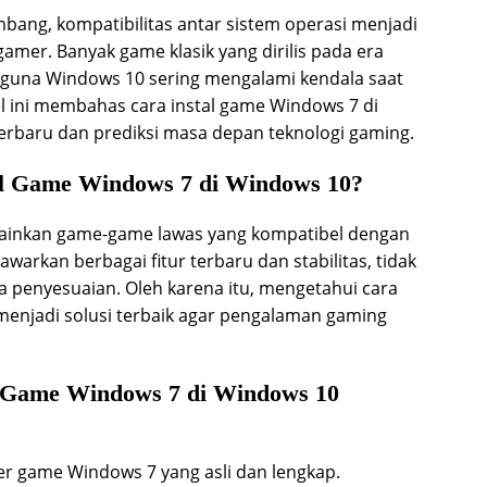
ang, kompatibilitas antar sistem operasi menjadi
amer. Banyak game klasik yang dirilis pada era
gguna Windows 10 sering mengalami kendala saat
l ini membahas cara instal game Windows 7 di
erbaru dan prediksi masa depan teknologi gaming.
al Game Windows 7 di Windows 10?
mainkan game-game lawas yang kompatibel dengan
rkan berbagai fitur terbaru dan stabilitas, tidak
 penyesuaian. Oleh karena itu, mengetahui cara
menjadi solusi terbaik agar pengalaman gaming
 Game Windows 7 di Windows 10
ller game Windows 7 yang asli dan lengkap.