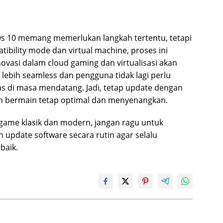
s 10 memang memerlukan langkah tertentu, tetapi
ibility mode dan virtual machine, proses ini
ovasi dalam cloud gaming dan virtualisasi akan
ebih seamless dan pengguna tidak lagi perlu
as di masa mendatang. Jadi, tetap update dengan
n bermain tetap optimal dan menyenangkan.
 game klasik dan modern, jangan ragu untuk
n update software secara rutin agar selalu
baik.