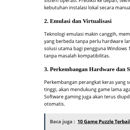
sistem operasi. Prediksi ke depan, tek
kebutuhan instalasi lokal secara manua
2. Emulasi dan Virtualisasi
Teknologi emulasi makin canggih, me
yang berbeda tanpa perlu hardware lam
solusi utama bagi pengguna Windows 
tanpa masalah kompatibilitas.
3. Perkembangan Hardware dan 
Perkembangan perangkat keras yang s
tinggi, akan mendukung game lama agar
Software gaming juga akan terus diupd
otomatis.
Baca juga :
10 Game Puzzle Terbai