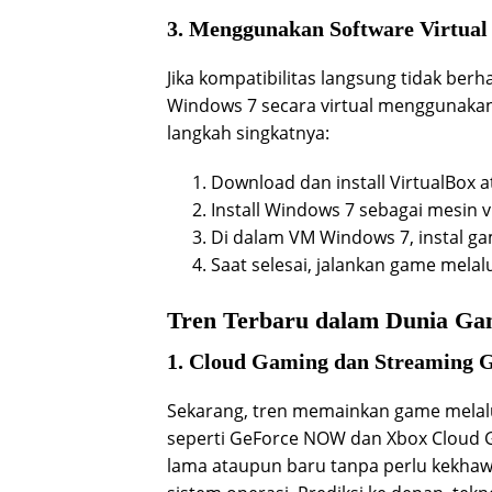
3. Menggunakan Software Virtual
Jika kompatibilitas langsung tidak berh
Windows 7 secara virtual menggunakan 
langkah singkatnya:
Download dan install VirtualBox 
Install Windows 7 sebagai mesin vi
Di dalam VM Windows 7, instal ga
Saat selesai, jalankan game melal
Tren Terbaru dalam Dunia Ga
1. Cloud Gaming dan Streaming
Sekarang, tren memainkan game melalu
seperti GeForce NOW dan Xbox Clou
lama ataupun baru tanpa perlu kekhawa