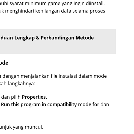
nuhi syarat minimum game yang ingin diinstall.
uk menghindari kehilangan data selama proses
anduan Lengkap & Perbandingan Metode
ode
 dengan menjalankan file instalasi dalam mode
gkah-langkahnya:
 dan pilih
Properties
.
i
Run this program in compatibility mode for
dan
etunjuk yang muncul.