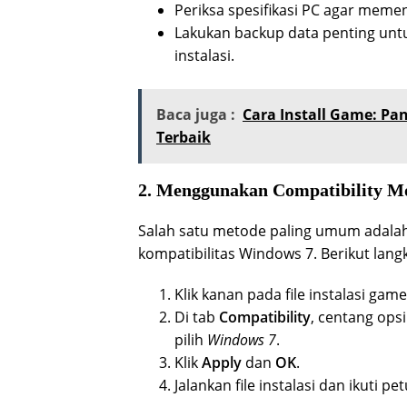
Periksa spesifikasi PC agar meme
Lakukan backup data penting unt
instalasi.
Baca juga :
Cara Install Game: P
Terbaik
2. Menggunakan Compatibility M
Salah satu metode paling umum adalah
kompatibilitas Windows 7. Berikut lan
Klik kanan pada file instalasi game
Di tab
Compatibility
, centang ops
pilih
Windows 7
.
Klik
Apply
dan
OK
.
Jalankan file instalasi dan ikuti p