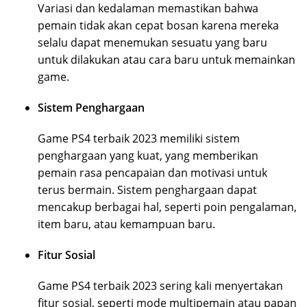
Variasi dan kedalaman memastikan bahwa
pemain tidak akan cepat bosan karena mereka
selalu dapat menemukan sesuatu yang baru
untuk dilakukan atau cara baru untuk memainkan
game.
Sistem Penghargaan
Game PS4 terbaik 2023 memiliki sistem
penghargaan yang kuat, yang memberikan
pemain rasa pencapaian dan motivasi untuk
terus bermain. Sistem penghargaan dapat
mencakup berbagai hal, seperti poin pengalaman,
item baru, atau kemampuan baru.
Fitur Sosial
Game PS4 terbaik 2023 sering kali menyertakan
fitur sosial, seperti mode multipemain atau papan