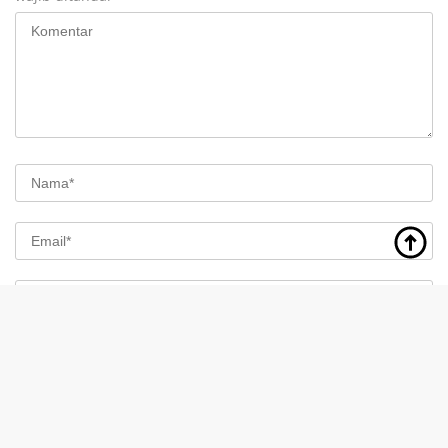
Simpan nama, email, dan situs web saya pada peramban
ini untuk komentar saya berikutnya.