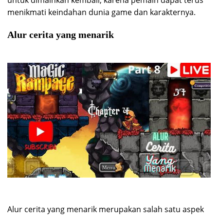
untuk dimainkan kembali, karena pemain dapat terus
menikmati keindahan dunia game dan karakternya.
Alur cerita yang menarik
Alur cerita yang menarik merupakan salah satu aspek