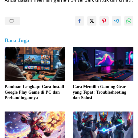
Anda dalam memilih game PS4 terbaik untuk dinikmati.
Baca Juga
Panduan Lengkap: Cara Install
Cara Memilih Gaming Gear
Google Play Game di PC dan
yang Tepat: Troubleshooting
Perbandingannya
dan Solusi