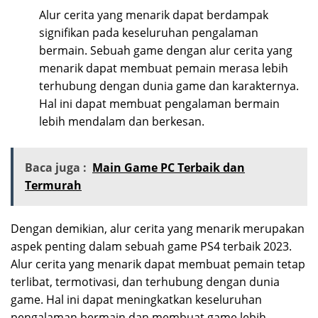
Alur cerita yang menarik dapat berdampak
signifikan pada keseluruhan pengalaman
bermain. Sebuah game dengan alur cerita yang
menarik dapat membuat pemain merasa lebih
terhubung dengan dunia game dan karakternya.
Hal ini dapat membuat pengalaman bermain
lebih mendalam dan berkesan.
Baca juga :
Main Game PC Terbaik dan
Termurah
Dengan demikian, alur cerita yang menarik merupakan
aspek penting dalam sebuah game PS4 terbaik 2023.
Alur cerita yang menarik dapat membuat pemain tetap
terlibat, termotivasi, dan terhubung dengan dunia
game. Hal ini dapat meningkatkan keseluruhan
pengalaman bermain dan membuat game lebih