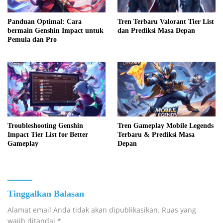
Panduan Optimal: Cara
Tren Terbaru Valorant Tier List
bermain Genshin Impact untuk
dan Prediksi Masa Depan
Pemula dan Pro
Troubleshooting Genshin
Tren Gameplay Mobile Legends
Impact Tier List for Better
Terbaru & Prediksi Masa
Gameplay
Depan
Tinggalkan Balasan
Alamat email Anda tidak akan dipublikasikan.
Ruas yang
wajib ditandai
*