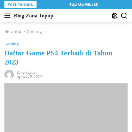
Langsung
Post Terbaru
Top Up Murah di Zona Topup
ke
Blog Zona Topup
konten
Tips
dan
Trik
Beranda
Gaming
bermain
Gaming
game
online
Daftar Game PS4 Terbaik di Tahun
2023
Zona Topup
Agustus 9, 2024