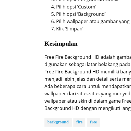
Pilih opsi ‘Custom’
Pilih opsi ‘Background’
Pilih wallpaper atau gambar yang 
Klik ‘Simpan’
Kesimpulan
Free Fire Background HD adalah gambar
digunakan sebagai latar belakang pada
Free Fire Background HD memiliki ban
menjadi lebih jelas dan detail serta m
Ada beberapa cara untuk mendapatkan
wallpaper dari situs-situs yang menye
wallpaper atau skin di dalam game Fre
Background HD dengan mengikuti langk
background
fire
free