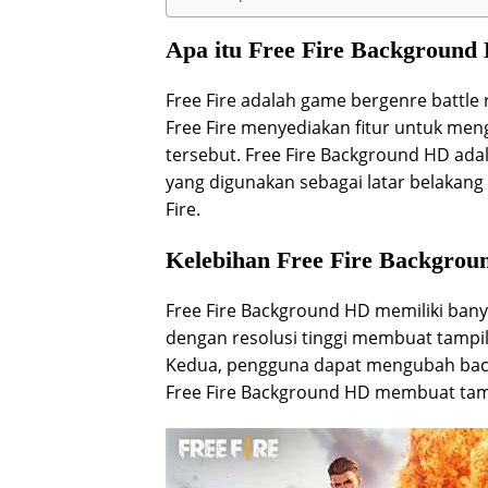
Apa itu Free Fire Background
Free Fire adalah game bergenre battle 
Free Fire menyediakan fitur untuk me
tersebut. Free Fire Background HD ada
yang digunakan sebagai latar belakang
Fire.
Kelebihan Free Fire Backgro
Free Fire Background HD memiliki bany
dengan resolusi tinggi membuat tampila
Kedua, pengguna dapat mengubah back
Free Fire Background HD membuat tamp