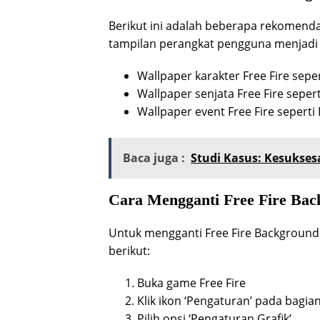
Berikut ini adalah beberapa rekomend
tampilan perangkat pengguna menjadi 
Wallpaper karakter Free Fire sepe
Wallpaper senjata Free Fire sepe
Wallpaper event Free Fire seperti 
Baca juga :
Studi Kasus: Kesukses
Cara Mengganti Free Fire Ba
Untuk mengganti Free Fire Background
berikut:
Buka game Free Fire
Klik ikon ‘Pengaturan’ pada bagian
Pilih opsi ‘Pengaturan Grafik’