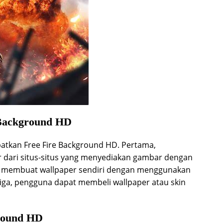
 Background HD
atkan Free Fire Background HD. Pertama,
dari situs-situs yang menyediakan gambar dengan
at membuat wallpaper sendiri dengan menggunakan
Ketiga, pengguna dapat membeli wallpaper atau skin
round HD