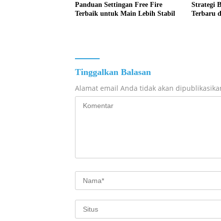
Panduan Settingan Free Fire
Strategi 
Terbaik untuk Main Lebih Stabil
Terbaru 
Tinggalkan Balasan
Alamat email Anda tidak akan dipublikasika