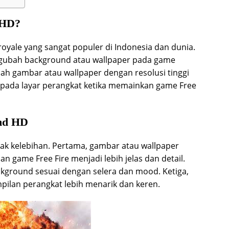
 HD?
royale yang sangat populer di Indonesia dan dunia.
ngubah background atau wallpaper pada game
lah gambar atau wallpaper dengan resolusi tinggi
 pada layar perangkat ketika memainkan game Free
und HD
ak kelebihan. Pertama, gambar atau wallpaper
n game Free Fire menjadi lebih jelas dan detail.
ground sesuai dengan selera dan mood. Ketiga,
ilan perangkat lebih menarik dan keren.