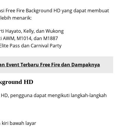
asi Free Fire Background HD yang dapat membuat
lebih menarik:
rti Hayato, Kelly, dan Wukong
rti AWM, M1014, dan M1887
Elite Pass dan Carnival Party
an Event Terbaru Free Fire dan Dampaknya
ckground HD
 HD, pengguna dapat mengikuti langkah-langkah
 kiri bawah layar