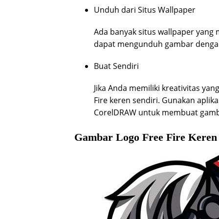
Unduh dari Situs Wallpaper
Ada banyak situs wallpaper yang 
dapat mengunduh gambar dengan r
Buat Sendiri
Jika Anda memiliki kreativitas y
Fire keren sendiri. Gunakan aplik
CorelDRAW untuk membuat gambar 
Gambar Logo Free Fire Keren