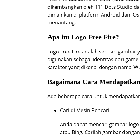
dikembangkan oleh 111 Dots Studio dan
dimainkan di platform Android dan iOS
menantang.
Apa itu Logo Free Fire?
Logo Free Fire adalah sebuah gambar y
digunakan sebagai identitas dari game F
karakter yang dikenal dengan nama ‘Wuk
Bagaimana Cara Mendapatkan
Ada beberapa cara untuk mendapatkan 
Cari di Mesin Pencari
Anda dapat mencari gambar logo F
atau Bing. Carilah gambar dengan 