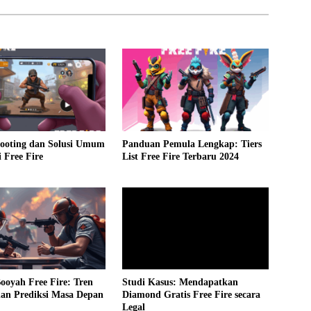
hooting dan Solusi Umum
Panduan Pemula Lengkap: Tiers
 Free Fire
List Free Fire Terbaru 2024
Booyah Free Fire: Tren
Studi Kasus: Mendapatkan
dan Prediksi Masa Depan
Diamond Gratis Free Fire secara
Legal