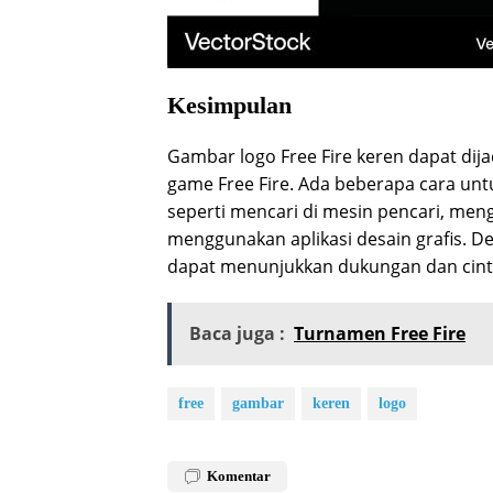
Kesimpulan
Gambar logo Free Fire keren dapat dijad
game Free Fire. Ada beberapa cara unt
seperti mencari di mesin pencari, men
menggunakan aplikasi desain grafis. D
dapat menunjukkan dukungan dan cinta
Baca juga :
Turnamen Free Fire
free
gambar
keren
logo
Komentar