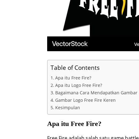
Table of Contents
Apa itu Free Fire?
Apa itu Logo Free Fire?
Bagaimana Cara Mendapatkan Gambar Lo
Gambar Logo Free Fire Keren
Kesimpulan
Apa itu Free Fire?
Free Fire adalah salah satu game battle