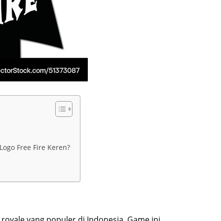
go Free Fire Keren?
 royale yang populer di Indonesia. Game ini