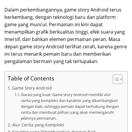
Dalam perkembangannya, game story Android terus
berkembang, dengan teknologi baru dan platform
game yang muncul. Permainan ini kini dapat
menampilkan grafik berkualitas tinggi, efek suara yang
imersif, dan bahkan elemen permainan peran. Masa
depan game story Android terlihat cerah, karena genre
ini terus menarik pemain baru dan memberikan
pengalaman bermain yang tak terlupakan.
Table of Contents
Game Story Android
Narasi yang kuat: Game story Android memiliki alur
cerita yang kompleks dan karakter yang dikembangkan
dengan baik, sehingga pemain dapat terhubung dengan
cerita dan membuat pilihan yang akan memengaruhi
jalannya permainan.
Alur Cerita yang Kompleks
Karakter yang Dikembangkan dengan Baik