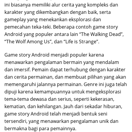
ini biasanya memiliki alur cerita yang kompleks dan
karakter yang dikembangkan dengan baik, serta
gameplay yang menekankan eksplorasi dan
pemecahan teka-teki. Beberapa contoh game story
Android yang populer antara lain “The Walking Dead”,
“The Wolf Among Us”, dan “Life is Strange”.
Game story Android menjadi populer karena
menawarkan pengalaman bermain yang mendalam
dan imersif. Pemain dapat terhubung dengan karakter
dan cerita permainan, dan membuat pilihan yang akan
memengaruhi jalannya permainan. Genre ini juga telah
dipuji karena kemampuannya untuk mengeksplorasi
tema-tema dewasa dan serius, seperti kekerasan,
kematian, dan kehilangan. Jauh dari sekadar hiburan,
game story Android telah menjadi bentuk seni
tersendiri, yang menawarkan pengalaman unik dan
bermakna bagi para pemainnya.