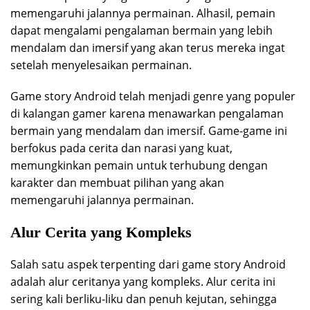
memengaruhi jalannya permainan. Alhasil, pemain
dapat mengalami pengalaman bermain yang lebih
mendalam dan imersif yang akan terus mereka ingat
setelah menyelesaikan permainan.
Game story Android telah menjadi genre yang populer
di kalangan gamer karena menawarkan pengalaman
bermain yang mendalam dan imersif. Game-game ini
berfokus pada cerita dan narasi yang kuat,
memungkinkan pemain untuk terhubung dengan
karakter dan membuat pilihan yang akan
memengaruhi jalannya permainan.
Alur Cerita yang Kompleks
Salah satu aspek terpenting dari game story Android
adalah alur ceritanya yang kompleks. Alur cerita ini
sering kali berliku-liku dan penuh kejutan, sehingga