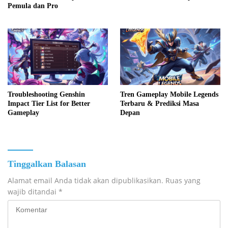
Pemula dan Pro
Troubleshooting Genshin
Tren Gameplay Mobile Legends
Impact Tier List for Better
Terbaru & Prediksi Masa
Gameplay
Depan
Tinggalkan Balasan
Alamat email Anda tidak akan dipublikasikan.
Ruas yang
wajib ditandai
*