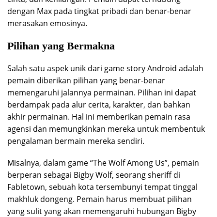
dengan Max pada tingkat pribadi dan benar-benar
merasakan emosinya.
Pilihan yang Bermakna
Salah satu aspek unik dari game story Android adalah
pemain diberikan pilihan yang benar-benar
memengaruhi jalannya permainan. Pilihan ini dapat
berdampak pada alur cerita, karakter, dan bahkan
akhir permainan. Hal ini memberikan pemain rasa
agensi dan memungkinkan mereka untuk membentuk
pengalaman bermain mereka sendiri.
Misalnya, dalam game “The Wolf Among Us”, pemain
berperan sebagai Bigby Wolf, seorang sheriff di
Fabletown, sebuah kota tersembunyi tempat tinggal
makhluk dongeng. Pemain harus membuat pilihan
yang sulit yang akan memengaruhi hubungan Bigby