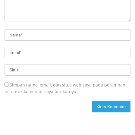
Simpan nama, email, dan situs web saya pada peramban
ini untuk komentar saya berikutnya.