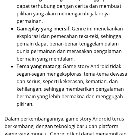
dapat terhubung dengan cerita dan membuat
pilihan yang akan memengaruhi jalannya
permainan.
Gameplay yang imersif:
Genre ini menekankan
eksplorasi dan pemecahan teka-teki, sehingga
pemain dapat benar-benar tenggelam dalam
dunia permainan dan merasakan pengalaman
bermain yang mendalam.
Tema yang matang:
Game story Android tidak
segan-segan mengeksplorasi tema-tema dewasa
dan serius, seperti kekerasan, kematian, dan
kehilangan, sehingga memberikan pengalaman
bermain yang lebih bermakna dan menggugah
pikiran.
Dalam perkembangannya, game story Android terus
berkembang, dengan teknologi baru dan platform
game yang muncul. Genre ini kini dapat menampilkan