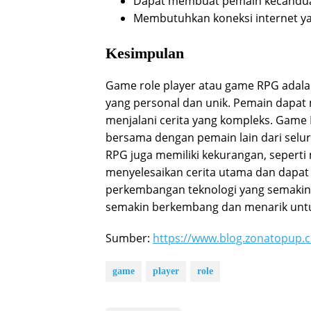
Dapat membuat pemain kecanduan
Membutuhkan koneksi internet ya
Kesimpulan
Game role player atau game RPG ada
yang personal dan unik. Pemain dapat
menjalani cerita yang kompleks. Gam
bersama dengan pemain lain dari sel
RPG juga memiliki kekurangan, sepert
menyelesaikan cerita utama dan dap
perkembangan teknologi yang semakin 
semakin berkembang dan menarik untu
Sumber:
https://www.blog.zonatopup.
game
player
role