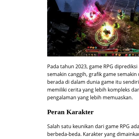
Pada tahun 2023, game RPG diprediksi
semakin canggih, grafik game semakin 
berada di dalam dunia game itu sendiri
memiliki cerita yang lebih kompleks 
pengalaman yang lebih memuaskan.
Peran Karakter
Salah satu keunikan dari game RPG ad
berbeda-beda. Karakter yang dimaink