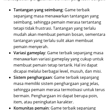
Tantangan yang seimbang
: Game terbaik
sepanjang masa menawarkan tantangan yang
seimbang, sehingga pemain merasa tertantang
tetapi tidak frustrasi. Tantangan yang terlalu
mudah akan membuat pemain bosan, sementara
tantangan yang terlalu sulit akan membuat
pemain menyerah.
Variasi gameplay
: Game terbaik sepanjang masa
menawarkan variasi gameplay yang cukup untuk
membuat pemain tetap tertarik. Hal ini dapat
dicapai melalui berbagai level, musuh, dan misi.
Sistem penghargaan
: Game terbaik sepanjang
masa memiliki sistem penghargaan yang jelas,
sehingga pemain merasa termotivasi untuk terus
bermain. Penghargaan ini dapat berupa poin,
item, atau peningkatan karakter.
Komunitas pemain
: Game terbaik sepanjang