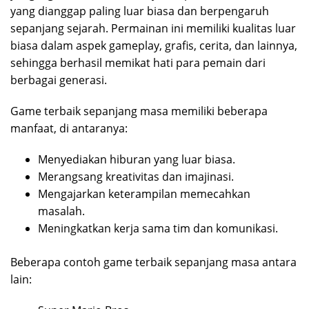
yang dianggap paling luar biasa dan berpengaruh
sepanjang sejarah. Permainan ini memiliki kualitas luar
biasa dalam aspek gameplay, grafis, cerita, dan lainnya,
sehingga berhasil memikat hati para pemain dari
berbagai generasi.
Game terbaik sepanjang masa memiliki beberapa
manfaat, di antaranya:
Menyediakan hiburan yang luar biasa.
Merangsang kreativitas dan imajinasi.
Mengajarkan keterampilan memecahkan
masalah.
Meningkatkan kerja sama tim dan komunikasi.
Beberapa contoh game terbaik sepanjang masa antara
lain: