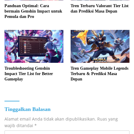
Panduan Optimal: Cara
Tren Terbaru Valorant Tier List
bermain Genshin Impact untuk
dan Prediksi Masa Depan
Pemula dan Pro
Troubleshooting Genshin
Tren Gameplay Mobile Legends
Impact Tier List for Better
Terbaru & Prediksi Masa
Gameplay
Depan
Tinggalkan Balasan
Alamat email Anda tidak akan dipublikasikan.
Ruas yang
wajib ditandai
*