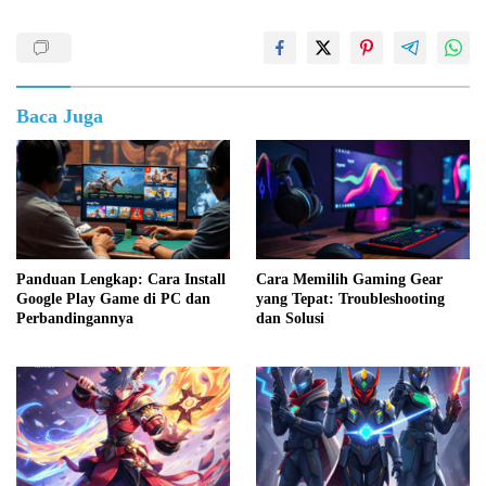
Baca Juga
Panduan Lengkap: Cara Install
Cara Memilih Gaming Gear
Google Play Game di PC dan
yang Tepat: Troubleshooting
Perbandingannya
dan Solusi