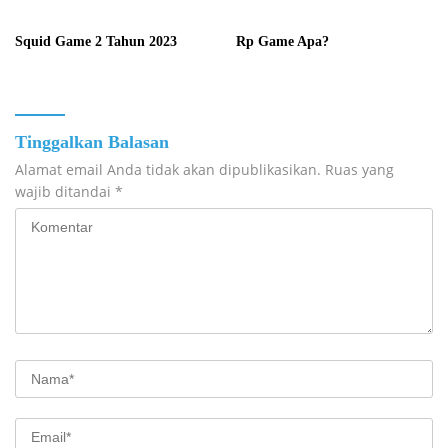
Squid Game 2 Tahun 2023
Rp Game Apa?
Tinggalkan Balasan
Alamat email Anda tidak akan dipublikasikan.
Ruas yang
wajib ditandai
*