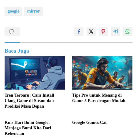
google
mirror
Baca Juga
Tren Terbaru: Cara Install
Tips Pro untuk Menang di
Ulang Game di Steam dan
Game 5 Part dengan Mudah
Prediksi Masa Depan
Kuis Hari Bumi Google:
Google Games Cat
Menjaga Bumi Kita Dari
Kebencian