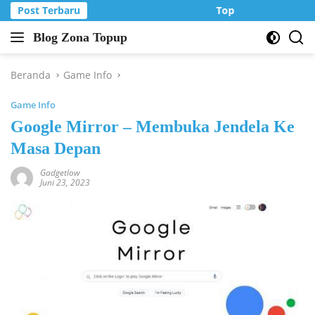
Langsung
Post Terbaru
Top Up Murah di Zo
ke
Blog Zona Topup
konten
Tips
dan
Trik
Beranda
Game Info
bermain
Game Info
game
online
Google Mirror – Membuka Jendela Ke
Masa Depan
Gadgetlow
Juni 23, 2023