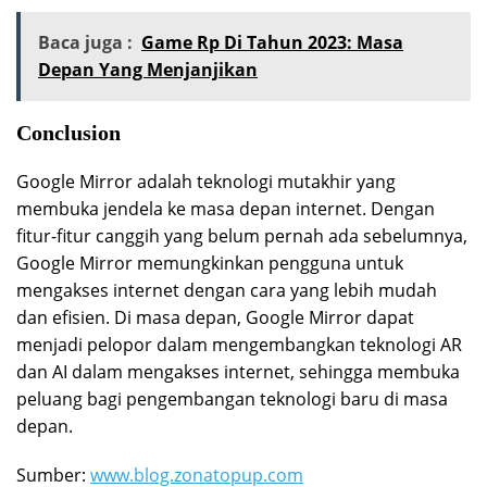
Baca juga :
Game Rp Di Tahun 2023: Masa
Depan Yang Menjanjikan
Conclusion
Google Mirror adalah teknologi mutakhir yang
membuka jendela ke masa depan internet. Dengan
fitur-fitur canggih yang belum pernah ada sebelumnya,
Google Mirror memungkinkan pengguna untuk
mengakses internet dengan cara yang lebih mudah
dan efisien. Di masa depan, Google Mirror dapat
menjadi pelopor dalam mengembangkan teknologi AR
dan AI dalam mengakses internet, sehingga membuka
peluang bagi pengembangan teknologi baru di masa
depan.
Sumber:
www.blog.zonatopup.com