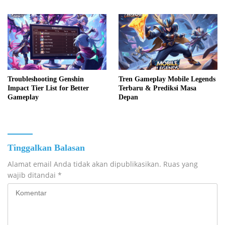
Troubleshooting Genshin
Tren Gameplay Mobile Legends
Impact Tier List for Better
Terbaru & Prediksi Masa
Gameplay
Depan
Tinggalkan Balasan
Alamat email Anda tidak akan dipublikasikan.
Ruas yang
wajib ditandai
*