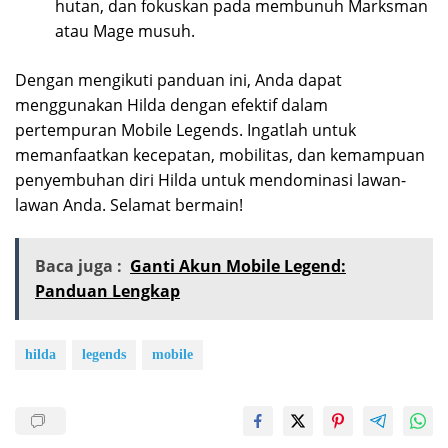
hutan, dan fokuskan pada membunuh Marksman
atau Mage musuh.
Dengan mengikuti panduan ini, Anda dapat
menggunakan Hilda dengan efektif dalam
pertempuran Mobile Legends. Ingatlah untuk
memanfaatkan kecepatan, mobilitas, dan kemampuan
penyembuhan diri Hilda untuk mendominasi lawan-
lawan Anda. Selamat bermain!
Baca juga :
Ganti Akun Mobile Legend:
Panduan Lengkap
hilda
legends
mobile