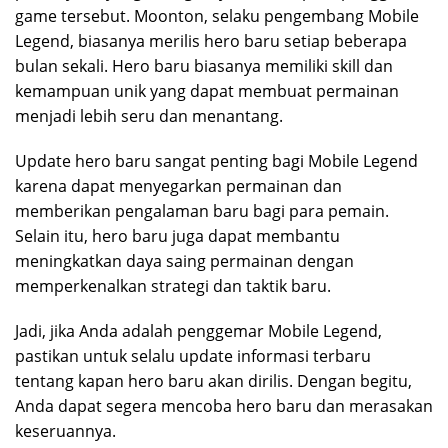
game tersebut. Moonton, selaku pengembang Mobile
Legend, biasanya merilis hero baru setiap beberapa
bulan sekali. Hero baru biasanya memiliki skill dan
kemampuan unik yang dapat membuat permainan
menjadi lebih seru dan menantang.
Update hero baru sangat penting bagi Mobile Legend
karena dapat menyegarkan permainan dan
memberikan pengalaman baru bagi para pemain.
Selain itu, hero baru juga dapat membantu
meningkatkan daya saing permainan dengan
memperkenalkan strategi dan taktik baru.
Jadi, jika Anda adalah penggemar Mobile Legend,
pastikan untuk selalu update informasi terbaru
tentang kapan hero baru akan dirilis. Dengan begitu,
Anda dapat segera mencoba hero baru dan merasakan
keseruannya.