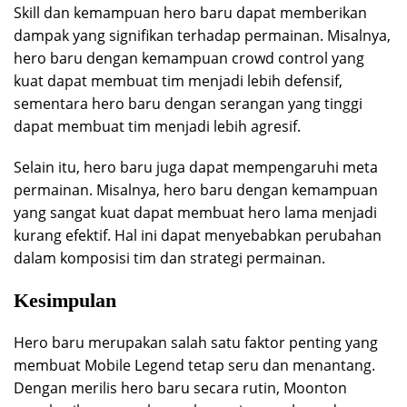
Skill dan kemampuan hero baru dapat memberikan
dampak yang signifikan terhadap permainan. Misalnya,
hero baru dengan kemampuan crowd control yang
kuat dapat membuat tim menjadi lebih defensif,
sementara hero baru dengan serangan yang tinggi
dapat membuat tim menjadi lebih agresif.
Selain itu, hero baru juga dapat mempengaruhi meta
permainan. Misalnya, hero baru dengan kemampuan
yang sangat kuat dapat membuat hero lama menjadi
kurang efektif. Hal ini dapat menyebabkan perubahan
dalam komposisi tim dan strategi permainan.
Kesimpulan
Hero baru merupakan salah satu faktor penting yang
membuat Mobile Legend tetap seru dan menantang.
Dengan merilis hero baru secara rutin, Moonton