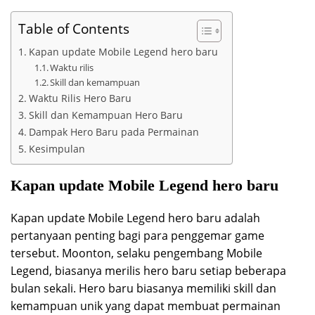
Table of Contents
Kapan update Mobile Legend hero baru
Waktu rilis
Skill dan kemampuan
Waktu Rilis Hero Baru
Skill dan Kemampuan Hero Baru
Dampak Hero Baru pada Permainan
Kesimpulan
Kapan update Mobile Legend hero baru
Kapan update Mobile Legend hero baru adalah
pertanyaan penting bagi para penggemar game
tersebut. Moonton, selaku pengembang Mobile
Legend, biasanya merilis hero baru setiap beberapa
bulan sekali. Hero baru biasanya memiliki skill dan
kemampuan unik yang dapat membuat permainan