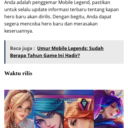
Anda adalah penggemar Mobile Legend, pastikan
untuk selalu update informasi terbaru tentang kapan
hero baru akan dirilis. Dengan begitu, Anda dapat
segera mencoba hero baru dan merasakan
keseruannya.
Baca juga :
Umur Mobile Legends: Sudah
Berapa Tahun Game Ini Hadir?
Waktu rilis