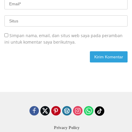
Simpan nama, email, dan situs web saya pada peramban
ini untuk komentar saya berikutnya.
Privacy Policy