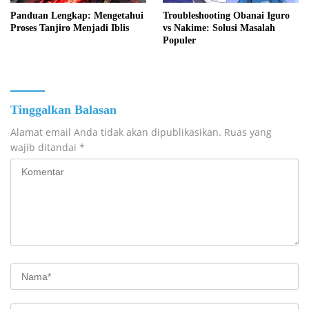
Panduan Lengkap: Mengetahui
Troubleshooting Obanai Iguro
Proses Tanjiro Menjadi Iblis
vs Nakime: Solusi Masalah
Populer
Tinggalkan Balasan
Alamat email Anda tidak akan dipublikasikan.
Ruas yang
wajib ditandai
*