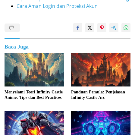
Cara Aman Login dan Proteksi Akun
Baca Juga
Menyelami Teori Infinity Castle
Panduan Pemula: Penjelasan
Anime: Tips dan Best Practices
Infinity Castle Arc