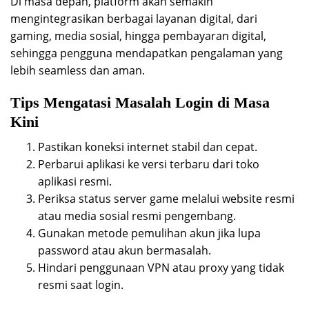
Di masa depan, platform akan semakin
mengintegrasikan berbagai layanan digital, dari
gaming, media sosial, hingga pembayaran digital,
sehingga pengguna mendapatkan pengalaman yang
lebih seamless dan aman.
Tips Mengatasi Masalah Login di Masa
Kini
Pastikan koneksi internet stabil dan cepat.
Perbarui aplikasi ke versi terbaru dari toko
aplikasi resmi.
Periksa status server game melalui website resmi
atau media sosial resmi pengembang.
Gunakan metode pemulihan akun jika lupa
password atau akun bermasalah.
Hindari penggunaan VPN atau proxy yang tidak
resmi saat login.