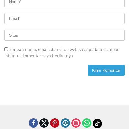
Simpan nama, email, dan situs web saya pada peramban
ini untuk komentar saya berikutnya.