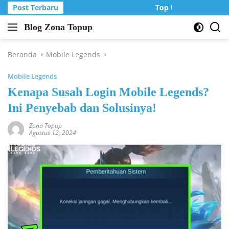
Langsung
Post Terbaru
Top Up Murah di Zon
ke
Blog Zona Topup
konten
Tips
dan
Trik
Beranda
Mobile Legends
bermain
Mobile Legends
game
online
Kenapa Susah Login Mobile Legends?
Ini Penyebab dan Solusinya!
Zona Topup
Agustus 12, 2024