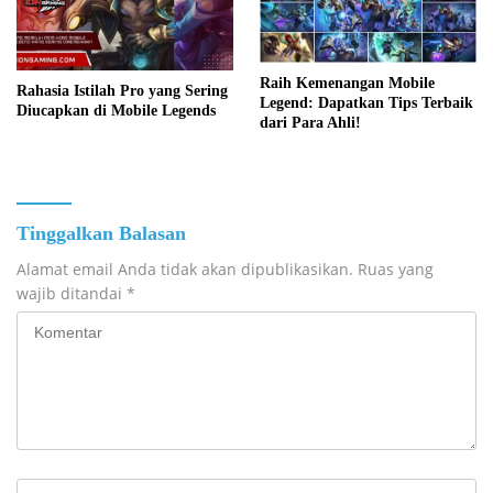
Raih Kemenangan Mobile
Rahasia Istilah Pro yang Sering
Legend: Dapatkan Tips Terbaik
Diucapkan di Mobile Legends
dari Para Ahli!
Tinggalkan Balasan
Alamat email Anda tidak akan dipublikasikan.
Ruas yang
wajib ditandai
*