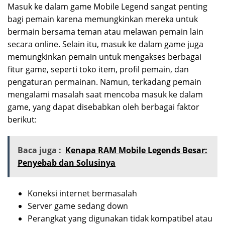
Masuk ke dalam game Mobile Legend sangat penting
bagi pemain karena memungkinkan mereka untuk
bermain bersama teman atau melawan pemain lain
secara online. Selain itu, masuk ke dalam game juga
memungkinkan pemain untuk mengakses berbagai
fitur game, seperti toko item, profil pemain, dan
pengaturan permainan. Namun, terkadang pemain
mengalami masalah saat mencoba masuk ke dalam
game, yang dapat disebabkan oleh berbagai faktor
berikut:
Baca juga :
Kenapa RAM Mobile Legends Besar:
Penyebab dan Solusinya
Koneksi internet bermasalah
Server game sedang down
Perangkat yang digunakan tidak kompatibel atau