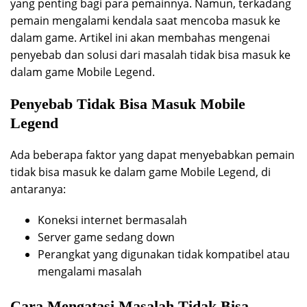
yang penting bagi para pemainnya. Namun, terkadang
pemain mengalami kendala saat mencoba masuk ke
dalam game. Artikel ini akan membahas mengenai
penyebab dan solusi dari masalah tidak bisa masuk ke
dalam game Mobile Legend.
Penyebab Tidak Bisa Masuk Mobile
Legend
Ada beberapa faktor yang dapat menyebabkan pemain
tidak bisa masuk ke dalam game Mobile Legend, di
antaranya:
Koneksi internet bermasalah
Server game sedang down
Perangkat yang digunakan tidak kompatibel atau
mengalami masalah
Cara Mengatasi Masalah Tidak Bisa