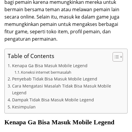
bagi pemain karena memungkinkan mereka untuk
bermain bersama teman atau melawan pemain lain
secara online. Selain itu, masuk ke dalam game juga
memungkinkan pemain untuk mengakses berbagai
fitur game, seperti toko item, profil pemain, dan
pengaturan permainan.
Table of Contents
Kenapa Ga Bisa Masuk Mobile Legend
Koneksi internet bermasalah
Penyebab Tidak Bisa Masuk Mobile Legend
Cara Mengatasi Masalah Tidak Bisa Masuk Mobile
Legend
Dampak Tidak Bisa Masuk Mobile Legend
Kesimpulan
Kenapa Ga Bisa Masuk Mobile Legend