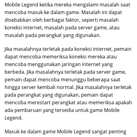
Mobile Legend ketika mereka mengalami masalah saat
mencoba masuk ke dalam game. Masalah ini dapat
disebabkan oleh berbagai faktor, seperti masalah
koneksi internet, masalah pada server game, atau
masalah pada perangkat yang digunakan.
Jika masalahnya terletak pada koneksi internet, pemain
dapat mencoba memeriksa koneksi mereka atau
mencoba menggunakan jaringan internet yang
berbeda. Jika masalahnya terletak pada server game,
pemain dapat mencoba menunggu beberapa saat
hingga server kembali normal. Jika masalahnya terletak
pada perangkat yang digunakan, pemain dapat
mencoba merestart perangkat atau memeriksa apakah
ada pembaruan yang tersedia untuk game Mobile
Legend.
Masuk ke dalam game Mobile Legend sangat penting