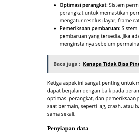
Optimasi perangkat
: Sistem per
perangkat untuk memastikan perm
mengatur resolusi layar, frame ra
Pemeriksaan pembaruan
: Siste
pembaruan yang tersedia. Jika 
menginstalnya sebelum permaina
Baca juga :
Kenapa Tidak Bisa Pi
Ketiga aspek ini sangat penting untu
dapat berjalan dengan baik pada pera
optimasi perangkat, dan pemeriksaa
saat bermain, seperti lag, crash, ata
sama sekali.
Penyiapan data