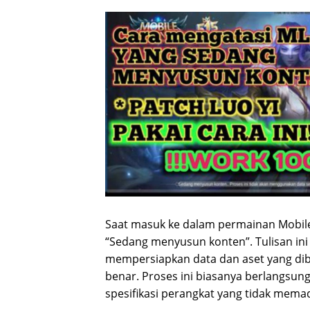
Saat masuk ke dalam permainan Mobile
“Sedang menyusun konten”. Tulisan in
mempersiapkan data dan aset yang d
benar. Proses ini biasanya berlangsung
spesifikasi perangkat yang tidak memad