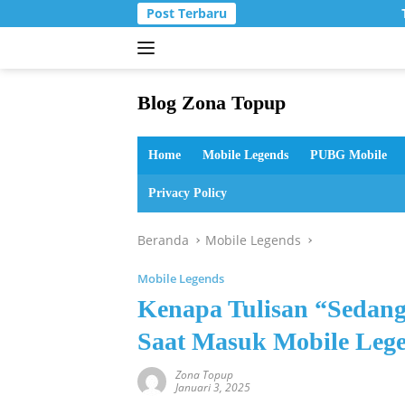
Langsung
Post Terbaru
T
ke
konten
Blog Zona Topup
Tips
dan
Home
Mobile Legends
PUBG Mobile
Trik
bermain
Privacy Policy
game
online
Beranda
Mobile Legends
Mobile Legends
Kenapa Tulisan “Sedan
Saat Masuk Mobile Leg
Zona Topup
Januari 3, 2025