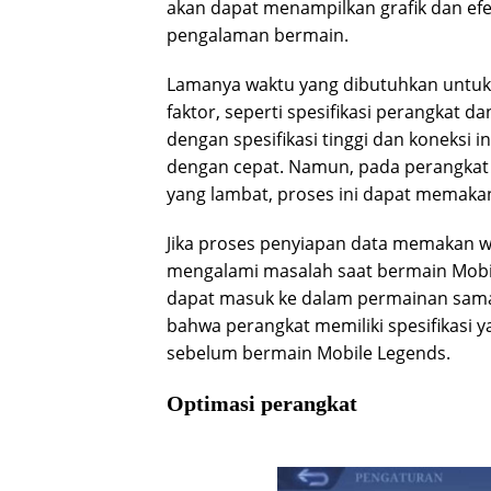
akan dapat menampilkan grafik dan ef
pengalaman bermain.
Lamanya waktu yang dibutuhkan untuk
faktor, seperti spesifikasi perangkat d
dengan spesifikasi tinggi dan koneksi i
dengan cepat. Namun, pada perangkat d
yang lambat, proses ini dapat memakan
Jika proses penyiapan data memakan wa
mengalami masalah saat bermain Mobile
dapat masuk ke dalam permainan sama 
bahwa perangkat memiliki spesifikasi y
sebelum bermain Mobile Legends.
Optimasi perangkat