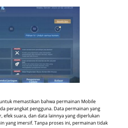
g untuk memastikan bahwa permainan Mobile
ada perangkat pengguna. Data permainan yang
, efek suara, dan data lainnya yang diperlukan
 yang imersif. Tanpa proses ini, permainan tidak