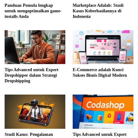
Panduan Pemula lengkap
Marketplace Adalah: Studi
untuk mengoptimalkan game-
Kasus Keberhasilannya di
installs Anda
Indonesia
Tips Advanced untuk Expert
E-Commerce adalah Kunci
Dropshipper dalam Strategi
Sukses Bisnis Digital Modern
Dropshipping
Studi Kasus: Pengalaman
Tips Advanced untuk Expert