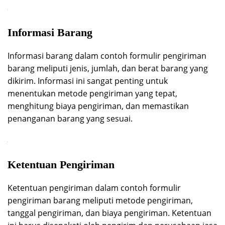
Informasi Barang
Informasi barang dalam contoh formulir pengiriman
barang meliputi jenis, jumlah, dan berat barang yang
dikirim. Informasi ini sangat penting untuk
menentukan metode pengiriman yang tepat,
menghitung biaya pengiriman, dan memastikan
penanganan barang yang sesuai.
Ketentuan Pengiriman
Ketentuan pengiriman dalam contoh formulir
pengiriman barang meliputi metode pengiriman,
tanggal pengiriman, dan biaya pengiriman. Ketentuan