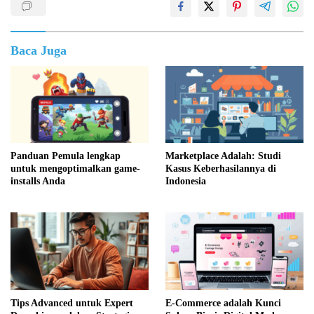
Baca Juga
Panduan Pemula lengkap
Marketplace Adalah: Studi
untuk mengoptimalkan game-
Kasus Keberhasilannya di
installs Anda
Indonesia
Tips Advanced untuk Expert
E-Commerce adalah Kunci