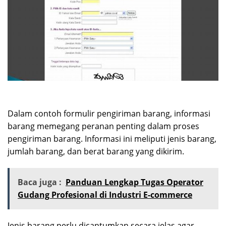
Dalam contoh formulir pengiriman barang, informasi
barang memegang peranan penting dalam proses
pengiriman barang. Informasi ini meliputi jenis barang,
jumlah barang, dan berat barang yang dikirim.
Baca juga :
Panduan Lengkap Tugas Operator
Gudang Profesional di Industri E-commerce
Jenis barang perlu dicantumkan secara jelas agar