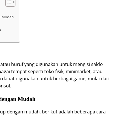
n Mudah
p
atau huruf yang digunakan untuk mengisi saldo
bagai tempat seperti toko fisik, minimarket, atau
 dapat digunakan untuk berbagai game, mulai dari
nsol.
 dengan Mudah
 up dengan mudah, berikut adalah beberapa cara