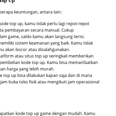
Top Up
erapa keuntungan, antara lain:
ode top up, kamu tidak perlu lagi repot-repot
 data pembayaran secara manual. Cukup
am game, saldo kamu akan langsung terisi.
miliki sistem keamanan yang baik. Kamu tidak
u akan bocor atau disalahgunakan.
atform atau situs top up seringkali memberikan
 pembelian kode top up. Kamu bisa memanfaatkan
an harga yang lebih murah.
e top up bisa dilakukan kapan saja dan di mana
jam buka toko fisik atau mengikuti jam operasional
apatkan kode top up game dengan mudah. Kamu