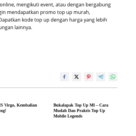
m online, mengikuti event, atau dengan bergabung
ngin mendapatkan promo top up murah,
 Dapatkan kode top up dengan harga yang lebih
ungan lainnya.
IS Virgo, Kembalian
Bukalapak Top Up Ml – Cara
ung!
Mudah Dan Praktis Top Up
Mobile Legends