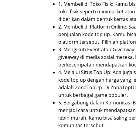
1. Membeli di Toko Fisik: Kamu 
toko fisik seperti minimarket ata
diberikan dalam bentuk kertas atau
2. Membeli di Platform Online: Sa
penjualan kode top up. Kamu bisa
platform tersebut. Pilihlah platf
3. Mengikuti Event atau Giveaway
giveaway di media sosial mereka.
berkesempatan mendapatkan kode 
4. Melalui Situs Top Up: Ada jug
kode top up dengan harga yang le
adalah ZonaTopUp. Di ZonaTopU
untuk berbagai game populer.
5. Bergabung dalam Komunitas: 
menjadi cara untuk mendapatkan 
lebih murah. Kamu bisa saling be
komunitas tersebut.