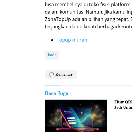
bisa membelinya di toko fisik, platfor
dalam komunitas. Namun, jika kamu i
ZonaTopUp adalah pilihan yang tepat.
terjangkau dan nikmati berbagai keunt
Topup murah
kode
Komentar
Baca Juga
Fitur QR
Jadi Unt