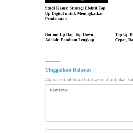
Studi Kasus: Strategi Efektif Top
Up Digital untuk Meningkatkan
Pendapatan
Bottom Up Dan Top Down
Top Up B
Adalah: Panduan Lengkap
Cepat, Da
Tinggalkan Balasan
Alamat email Anda tidak akan dipublikasika