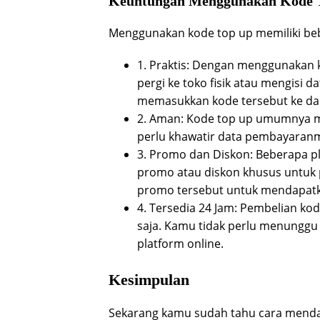
Keuntungan Menggunakan Kode 
Menggunakan kode top up memiliki beb
1. Praktis: Dengan menggunakan k
pergi ke toko fisik atau mengisi
memasukkan kode tersebut ke dal
2. Aman: Kode top up umumnya me
perlu khawatir data pembayaranm
3. Promo dan Diskon: Beberapa pl
promo atau diskon khusus untuk
promo tersebut untuk mendapatk
4. Tersedia 24 Jam: Pembelian kod
saja. Kamu tidak perlu menunggu 
platform online.
Kesimpulan
Sekarang kamu sudah tahu cara mend