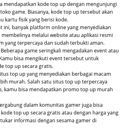
bisa mendapatkan kode top up dengan mengunjungi
u toko game. Biasanya, kode top up tersebut akan
 kartu fisik yang berisi kode.
at ini, banyak platform online yang menyediakan
 membelinya melalui website atau aplikasi resmi
orm yang terpercaya dan sudah terbukti aman.
: Beberapa game seringkali mengadakan event atau
 Kamu bisa mengikuti event tersebut untuk
top up secara gratis.
a situs top up yang menyediakan berbagai macam
bih murah. Salah satu situs top up terpercaya
p, kamu bisa mendapatkan promo top up murah
Bergabung dalam komunitas gamer juga bisa
kode top up secara gratis atau dengan harga yang
rtukar informasi dengan sesama gamer di