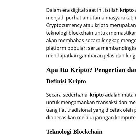
Dalam era digital saat ini, istilah
kripto
menjadi perhatian utama masyarakat, 
Cryptocurrency atau kripto merupakan
teknologi blockchain untuk memastikan 
akan membahas secara lengkap mengena
platform popular, serta membandingka
mendapatkan gambaran jelas dan lengk
Apa Itu Kripto? Pengertian da
Definisi Kripto
Secara sederhana,
kripto adalah
mata u
untuk mengamankan transaksi dan men
uang fiat tradisional yang dicetak oleh 
dioperasikan melalui jaringan komputer
Teknologi Blockchain