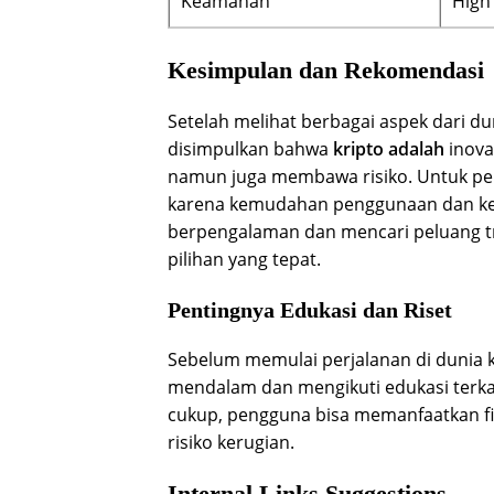
Keamanan
High
Kesimpulan dan Rekomendasi
Setelah melihat berbagai aspek dari du
disimpulkan bahwa
kripto adalah
inova
namun juga membawa risiko. Untuk pem
karena kemudahan penggunaan dan ke
berpengalaman dan mencari peluang tra
pilihan yang tepat.
Pentingnya Edukasi dan Riset
Sebelum memulai perjalanan di dunia k
mendalam dan mengikuti edukasi terk
cukup, pengguna bisa memanfaatkan fi
risiko kerugian.
Internal Links Suggestions