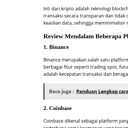
Inti dari kripto adalah teknologi block
transaksi secara transparan dan tida
keaslian data, sehingga meminimalisir 
Review Mendalam Beberapa Pl
1. Binance
Binance merupakan salah satu platform
berbagai fitur seperti trading spot, f
adalah kecepatan transaksi dan berag
Baca juga :
Panduan Lengkap cara 
2. Coinbase
Coinbase dikenal sebagai platform y