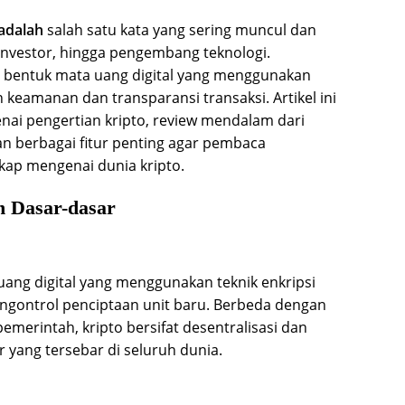
 adalah
salah satu kata yang sering muncul dan
investor, hingga pengembang teknologi.
 bentuk mata uang digital yang menggunakan
keamanan dan transparansi transaksi. Artikel ini
i pengertian kripto, review mendalam dari
n berbagai fitur penting agar pembaca
ap mengenai dunia kripto.
n Dasar-dasar
ang digital yang menggunakan teknik enkripsi
gontrol penciptaan unit baru. Berbeda dengan
pemerintah, kripto bersifat desentralisasi dan
 yang tersebar di seluruh dunia.