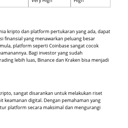
Very High
High
nia kripto dan platform pertukaran yang ada, dapat
si finansial yang menawarkan peluang besar
ula, platform seperti Coinbase sangat cocok
amanannya. Bagi investor yang sudah
ding lebih luas, Binance dan Kraken bisa menjadi
ripto, sangat disarankan untuk melakukan riset
ait keamanan digital. Dengan pemahaman yang
tur platform secara maksimal dan mengurangi