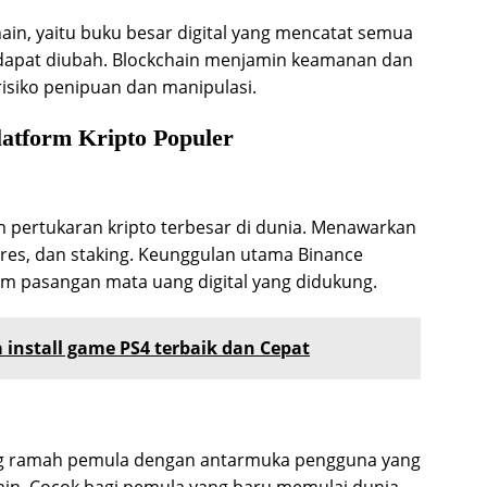
chain, yaitu buku besar digital yang mencatat semua
k dapat diubah. Blockchain menjamin keamanan dan
risiko penipuan dan manipulasi.
atform Kripto Populer
 pertukaran kripto terbesar di dunia. Menawarkan
utures, dan staking. Keunggulan utama Binance
am pasangan mata uang digital yang didukung.
install game PS4 terbaik dan Cepat
ang ramah pemula dengan antarmuka pengguna yang