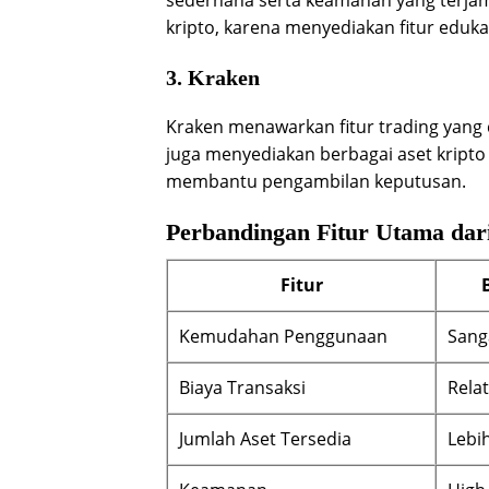
sederhana serta keamanan yang terjam
kripto, karena menyediakan fitur edukas
3. Kraken
Kraken menawarkan fitur trading yang c
juga menyediakan berbagai aset kripto d
membantu pengambilan keputusan.
Perbandingan Fitur Utama dari
Fitur
Kemudahan Penggunaan
Sang
Biaya Transaksi
Relat
Jumlah Aset Tersedia
Lebih