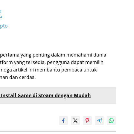
a
f
ipto
 pertama yang penting dalam memahami dunia
atform yang tersedia, pengguna dapat memilih
moga artikel ini membantu pembaca untuk
aman dan cerdas.
a Install Game di Steam dengan Mudah