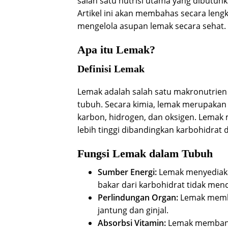
salah satu nutrisi utama yang dibutuhk
Artikel ini akan membahas secara lengka
mengelola asupan lemak secara sehat.
Apa itu Lemak?
Definisi Lemak
Lemak adalah salah satu makronutrien
tubuh. Secara kimia, lemak merupakan 
karbon, hidrogen, dan oksigen. Lemak 
lebih tinggi dibandingkan karbohidrat da
Fungsi Lemak dalam Tubuh
Sumber Energi:
Lemak menyediaka
bakar dari karbohidrat tidak men
Perlindungan Organ:
Lemak memben
jantung dan ginjal.
Absorbsi Vitamin:
Lemak membantu