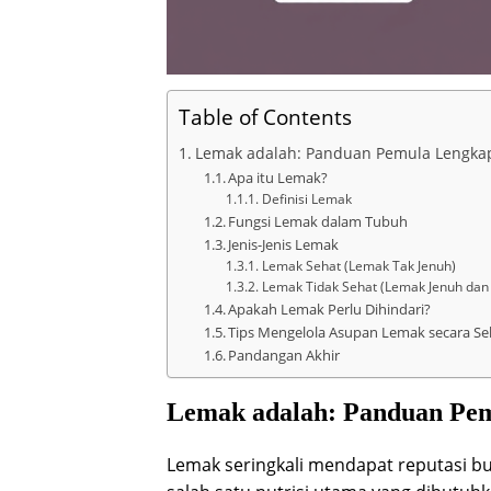
Table of Contents
Lemak adalah: Panduan Pemula Lengkap 
Apa itu Lemak?
Definisi Lemak
Fungsi Lemak dalam Tubuh
Jenis-Jenis Lemak
Lemak Sehat (Lemak Tak Jenuh)
Lemak Tidak Sehat (Lemak Jenuh dan
Apakah Lemak Perlu Dihindari?
Tips Mengelola Asupan Lemak secara Se
Pandangan Akhir
Lemak adalah: Panduan Pemu
Lemak seringkali mendapat reputasi bu