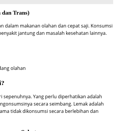
 dan Trans)
an dalam makanan olahan dan cepat saji. Konsumsi
penyakit jantung dan masalah kesehatan lainnya.
dang olahan
i?
ri sepenuhnya. Yang perlu diperhatikan adalah
mengonsumsinya secara seimbang. Lemak adalah
elama tidak dikonsumsi secara berlebihan dan