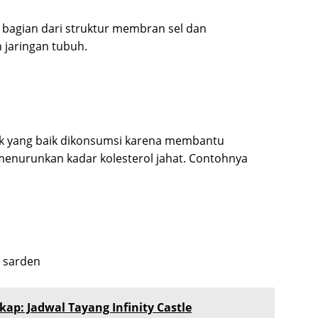
bagian dari struktur membran sel dan
 jaringan tubuh.
ak yang baik dikonsumsi karena membantu
enurunkan kadar kolesterol jahat. Contohnya
n sarden
p: Jadwal Tayang Infinity Castle