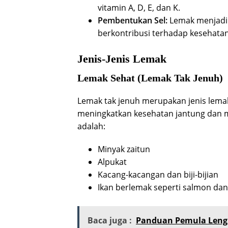
vitamin A, D, E, dan K.
Pembentukan Sel:
Lemak menjadi 
berkontribusi terhadap kesehatan
Jenis-Jenis Lemak
Lemak Sehat (Lemak Tak Jenuh)
Lemak tak jenuh merupakan jenis lem
meningkatkan kesehatan jantung dan m
adalah:
Minyak zaitun
Alpukat
Kacang-kacangan dan biji-bijian
Ikan berlemak seperti salmon da
Baca juga :
Panduan Pemula Lengka