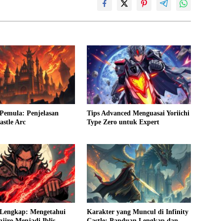
Pemula: Penjelasan
Tips Advanced Menguasai Yoriichi
astle Arc
Type Zero untuk Expert
Lengkap: Mengetahui
Karakter yang Muncul di Infinity
njiro Menjadi Iblis
Castle: Panduan Lengkap dan