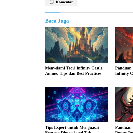
Komentar
Baca Juga
Menyelami Teori Infinity Castle
Panduan 
Anime: Tips dan Best Practices
Infinity C
Tips Expert untuk Menguasai
Panduan 
Benteng Dimensional Tak
Proses Ta