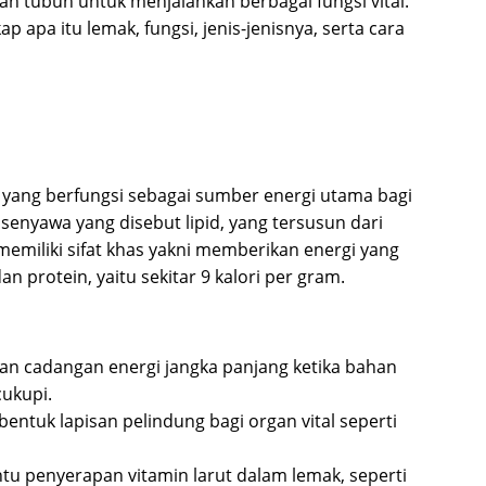
an tubuh untuk menjalankan berbagai fungsi vital.
p apa itu lemak, fungsi, jenis-jenisnya, serta cara
 yang berfungsi sebagai sumber energi utama bagi
senyawa yang disebut lipid, yang tersusun dari
memiliki sifat khas yakni memberikan energi yang
n protein, yaitu sekitar 9 kalori per gram.
n cadangan energi jangka panjang ketika bahan
cukupi.
tuk lapisan pelindung bagi organ vital seperti
 penyerapan vitamin larut dalam lemak, seperti