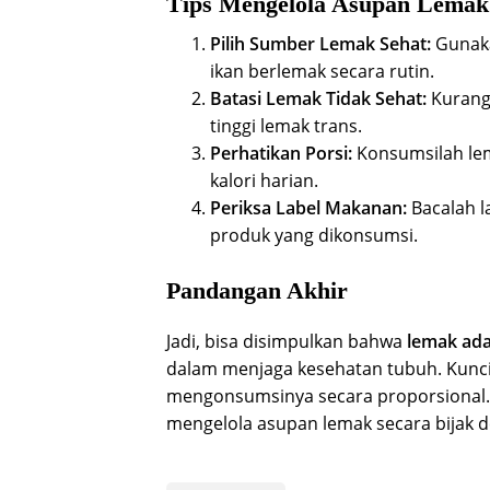
Tips Mengelola Asupan Lemak 
Pilih Sumber Lemak Sehat:
Gunaka
ikan berlemak secara rutin.
Batasi Lemak Tidak Sehat:
Kurangi
tinggi lemak trans.
Perhatikan Porsi:
Konsumsilah lem
kalori harian.
Periksa Label Makanan:
Bacalah l
produk yang dikonsumsi.
Pandangan Akhir
Jadi, bisa disimpulkan bahwa
lemak ada
dalam menjaga kesehatan tubuh. Kunci
mengonsumsinya secara proporsional.
mengelola asupan lemak secara bijak d