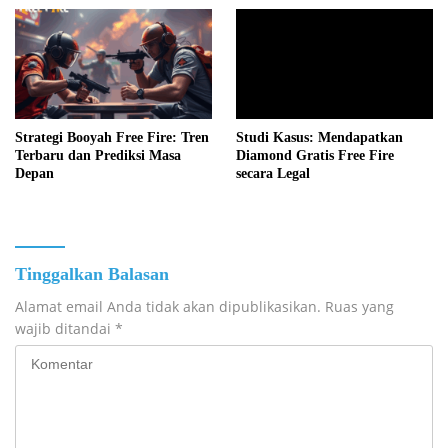
Strategi Booyah Free Fire: Tren
Studi Kasus: Mendapatkan
Terbaru dan Prediksi Masa
Diamond Gratis Free Fire
Depan
secara Legal
Tinggalkan Balasan
Alamat email Anda tidak akan dipublikasikan.
Ruas yang
wajib ditandai
*