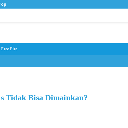
op Up Murah di Zona Topup
Free Fire
s Tidak Bisa Dimainkan?