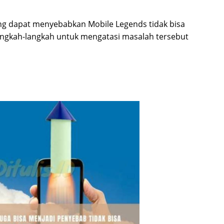
g dapat menyebabkan Mobile Legends tidak bisa
ngkah-langkah untuk mengatasi masalah tersebut