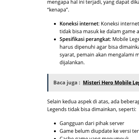
mengapa hal ini terjadi, yang dapat dik
“kenapa”.
Koneksi internet
: Koneksi intern
tidak bisa masuk ke dalam game a
Spesifikasi perangkat
: Mobile Le
harus dipenuhi agar bisa dimainka
syarat, pemain akan mengalami ma
dijalankan.
Baca juga :
Misteri Hero Mobile L
Selain kedua aspek di atas, ada beber
Legends tidak bisa dimainkan, seperti:
Gangguan dari pihak server
Game belum diupdate ke versi te
Cache game yang menumpuk