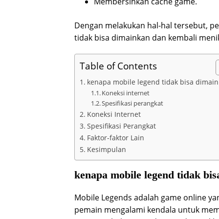
Membersihkan cache game.
Dengan melakukan hal-hal tersebut, p
tidak bisa dimainkan dan kembali meni
Table of Contents
kenapa mobile legend tidak bisa dimai
Koneksi internet
Spesifikasi perangkat
Koneksi Internet
Spesifikasi Perangkat
Faktor-faktor Lain
Kesimpulan
kenapa mobile legend tidak bi
Mobile Legends adalah game online ya
pemain mengalami kendala untuk mema