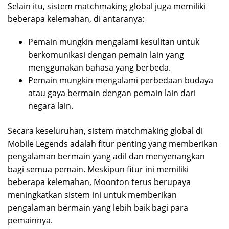
Selain itu, sistem matchmaking global juga memiliki
beberapa kelemahan, di antaranya:
Pemain mungkin mengalami kesulitan untuk
berkomunikasi dengan pemain lain yang
menggunakan bahasa yang berbeda.
Pemain mungkin mengalami perbedaan budaya
atau gaya bermain dengan pemain lain dari
negara lain.
Secara keseluruhan, sistem matchmaking global di
Mobile Legends adalah fitur penting yang memberikan
pengalaman bermain yang adil dan menyenangkan
bagi semua pemain. Meskipun fitur ini memiliki
beberapa kelemahan, Moonton terus berupaya
meningkatkan sistem ini untuk memberikan
pengalaman bermain yang lebih baik bagi para
pemainnya.