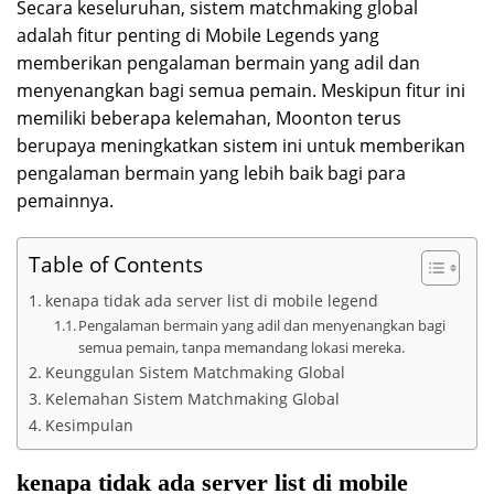
Secara keseluruhan, sistem matchmaking global
adalah fitur penting di Mobile Legends yang
memberikan pengalaman bermain yang adil dan
menyenangkan bagi semua pemain. Meskipun fitur ini
memiliki beberapa kelemahan, Moonton terus
berupaya meningkatkan sistem ini untuk memberikan
pengalaman bermain yang lebih baik bagi para
pemainnya.
Table of Contents
kenapa tidak ada server list di mobile legend
Pengalaman bermain yang adil dan menyenangkan bagi
semua pemain, tanpa memandang lokasi mereka.
Keunggulan Sistem Matchmaking Global
Kelemahan Sistem Matchmaking Global
Kesimpulan
kenapa tidak ada server list di mobile