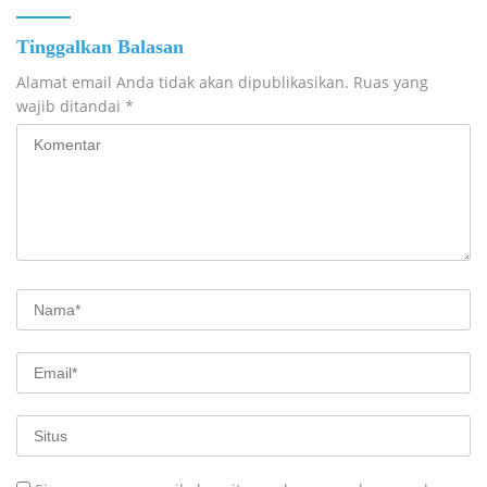
Tinggalkan Balasan
Alamat email Anda tidak akan dipublikasikan.
Ruas yang
wajib ditandai
*