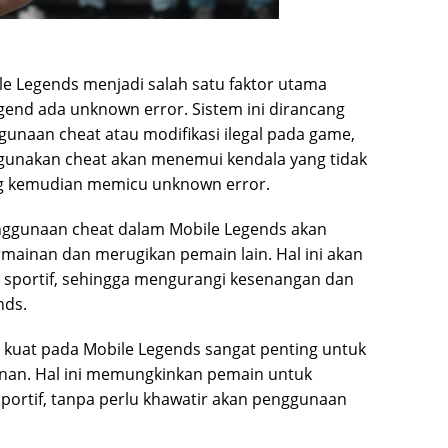
e Legends menjadi salah satu faktor utama
end ada unknown error. Sistem ini dirancang
naan cheat atau modifikasi ilegal pada game,
unakan cheat akan menemui kendala yang tidak
yang kemudian memicu unknown error.
nggunaan cheat dalam Mobile Legends akan
mainan dan merugikan pemain lain. Hal ini akan
n sportif, sehingga mengurangi kesenangan dan
nds.
 kuat pada Mobile Legends sangat penting untuk
inan. Hal ini memungkinkan pemain untuk
portif, tanpa perlu khawatir akan penggunaan