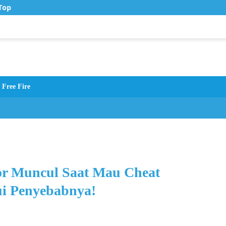
op Up Murah di Zona Topup
Free Fire
r Muncul Saat Mau Cheat
ui Penyebabnya!