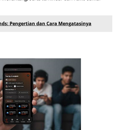
nds: Pengertian dan Cara Mengatasinya