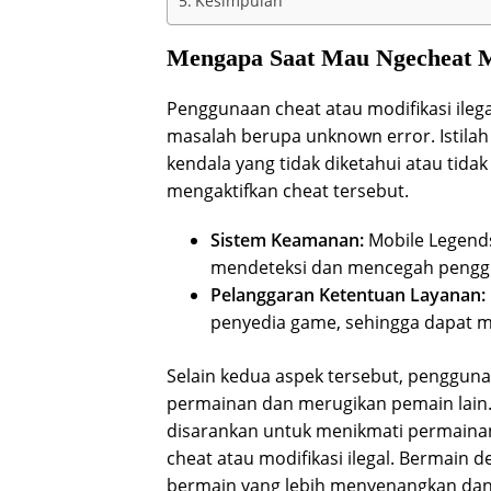
Kesimpulan
Mengapa Saat Mau Ngecheat 
Penggunaan cheat atau modifikasi ile
masalah berupa unknown error. Istilah
kendala yang tidak diketahui atau tidak
mengaktifkan cheat tersebut.
Sistem Keamanan:
Mobile Legends
mendeteksi dan mencegah pengg
Pelanggaran Ketentuan Layanan:
penyedia game, sehingga dapat m
Selain kedua aspek tersebut, penggun
permainan dan merugikan pemain lain.
disarankan untuk menikmati permainan
cheat atau modifikasi ilegal. Bermain
bermain yang lebih menyenangkan dan m