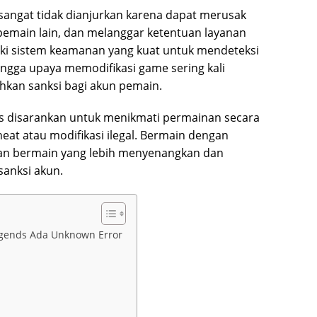
angat tidak dianjurkan karena dapat merusak
emain lain, dan melanggar ketentuan layanan
ki sistem keamanan yang kuat untuk mendeteksi
gga upaya memodifikasi game sering kali
kan sanksi bagi akun pemain.
ds disarankan untuk menikmati permainan secara
eat atau modifikasi ilegal. Bermain dengan
an bermain yang lebih menyenangkan dan
sanksi akun.
gends Ada Unknown Error