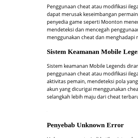
Penggunaan cheat atau modifikasi ilega
dapat merusak keseimbangan permainan
penyedia game seperti Moonton mener
mendeteksi dan mencegah penggunaa
menggunakan cheat dan menghadapi m
Sistem Keamanan Mobile Lege
Sistem keamanan Mobile Legends dira
penggunaan cheat atau modifikasi ileg
aktivitas pemain, mendeteksi pola yan
akun yang dicurigai menggunakan cheat.
selangkah lebih maju dari cheat terbar
Penyebab Unknown Error