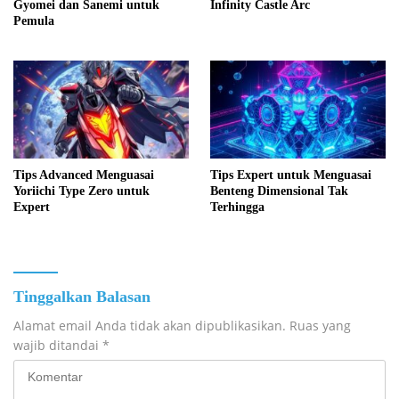
Gyomei dan Sanemi untuk
Infinity Castle Arc
Pemula
Tips Advanced Menguasai
Tips Expert untuk Menguasai
Yoriichi Type Zero untuk
Benteng Dimensional Tak
Expert
Terhingga
Tinggalkan Balasan
Alamat email Anda tidak akan dipublikasikan.
Ruas yang
wajib ditandai
*