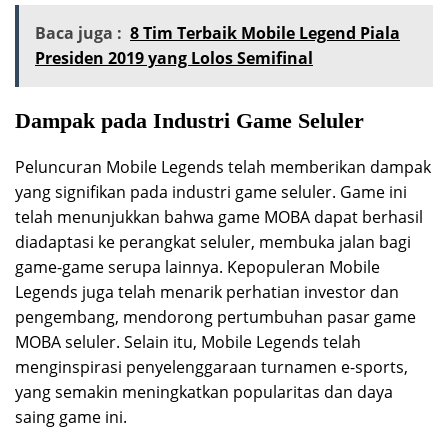
Baca juga :
8 Tim Terbaik Mobile Legend Piala
Presiden 2019 yang Lolos Semifinal
Dampak pada Industri Game Seluler
Peluncuran Mobile Legends telah memberikan dampak
yang signifikan pada industri game seluler. Game ini
telah menunjukkan bahwa game MOBA dapat berhasil
diadaptasi ke perangkat seluler, membuka jalan bagi
game-game serupa lainnya. Kepopuleran Mobile
Legends juga telah menarik perhatian investor dan
pengembang, mendorong pertumbuhan pasar game
MOBA seluler. Selain itu, Mobile Legends telah
menginspirasi penyelenggaraan turnamen e-sports,
yang semakin meningkatkan popularitas dan daya
saing game ini.