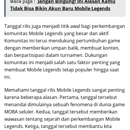
Baca juga :
Jangan Bingung! Ini Alasan Kamu
Tidak Bisa Bikin Akun Baru Mobile Legends
Tanggal rilis juga menjadi titik awal bagi perkembangan
komunitas Mobile Legends yang besar dan aktif.
Komunitas ini terus mendukung pertumbuhan game
dengan memberikan umpan balik, membuat konten,
dan berpartisipasi dalam turnamen. Dukungan
komunitas ini menjadi salah satu faktor penting yang
membuat Mobile Legends tetap populer hingga saat
ini.
Memahami tanggal rilis Mobile Legends sangat penting
karena beberapa alasan. Pertama, tanggal tersebut
menandai dimulainya sebuah fenomena di dunia game
MOBA seluler. Kedua, tanggal tersebut memberikan
wawasan tentang sejarah dan perkembangan Mobile
Legends. Ketiga, tanggal tersebut membantu kita