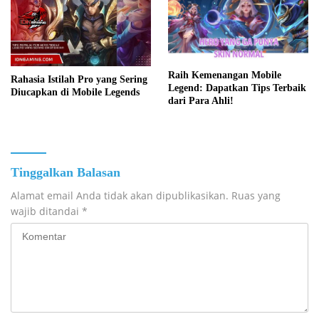
Raih Kemenangan Mobile
Rahasia Istilah Pro yang Sering
Legend: Dapatkan Tips Terbaik
Diucapkan di Mobile Legends
dari Para Ahli!
Tinggalkan Balasan
Alamat email Anda tidak akan dipublikasikan.
Ruas yang
wajib ditandai
*