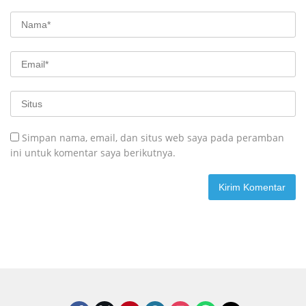
Simpan nama, email, dan situs web saya pada peramban
ini untuk komentar saya berikutnya.