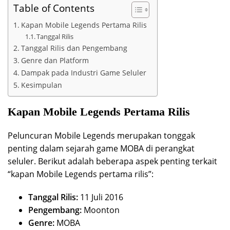
Table of Contents
Kapan Mobile Legends Pertama Rilis
Tanggal Rilis
Tanggal Rilis dan Pengembang
Genre dan Platform
Dampak pada Industri Game Seluler
Kesimpulan
Kapan Mobile Legends Pertama Rilis
Peluncuran Mobile Legends merupakan tonggak
penting dalam sejarah game MOBA di perangkat
seluler. Berikut adalah beberapa aspek penting terkait
“kapan Mobile Legends pertama rilis”:
Tanggal Rilis:
11 Juli 2016
Pengembang:
Moonton
Genre:
MOBA