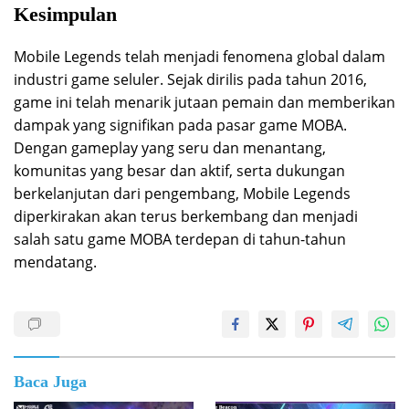
Kesimpulan
Mobile Legends telah menjadi fenomena global dalam
industri game seluler. Sejak dirilis pada tahun 2016,
game ini telah menarik jutaan pemain dan memberikan
dampak yang signifikan pada pasar game MOBA.
Dengan gameplay yang seru dan menantang,
komunitas yang besar dan aktif, serta dukungan
berkelanjutan dari pengembang, Mobile Legends
diperkirakan akan terus berkembang dan menjadi
salah satu game MOBA terdepan di tahun-tahun
mendatang.
Baca Juga