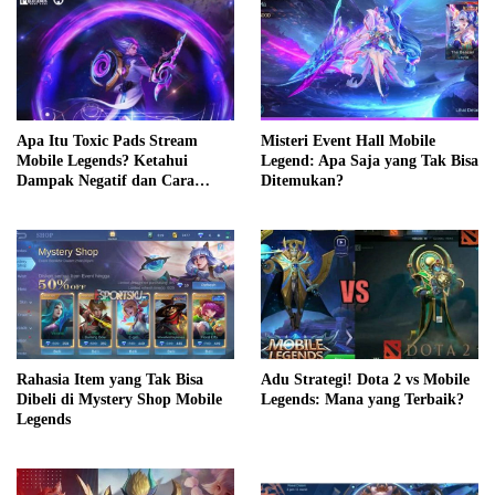
Apa Itu Toxic Pads Stream
Misteri Event Hall Mobile
Mobile Legends? Ketahui
Legend: Apa Saja yang Tak Bisa
Dampak Negatif dan Cara
Ditemukan?
Mengatasinya
Rahasia Item yang Tak Bisa
Adu Strategi! Dota 2 vs Mobile
Dibeli di Mystery Shop Mobile
Legends: Mana yang Terbaik?
Legends