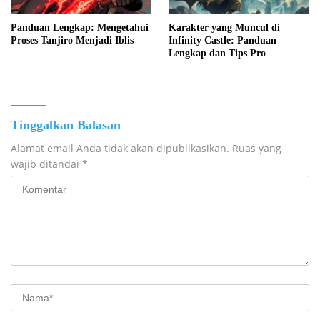
Panduan Lengkap: Mengetahui
Karakter yang Muncul di
Proses Tanjiro Menjadi Iblis
Infinity Castle: Panduan
Lengkap dan Tips Pro
Tinggalkan Balasan
Alamat email Anda tidak akan dipublikasikan.
Ruas yang
wajib ditandai
*