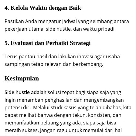
4. Kelola Waktu dengan Baik
Pastikan Anda mengatur jadwal yang seimbang antara
pekerjaan utama, side hustle, dan waktu pribadi.
5. Evaluasi dan Perbaiki Strategi
Terus pantau hasil dan lakukan inovasi agar usaha
sampingan tetap relevan dan berkembang.
Kesimpulan
Side hustle adalah
solusi tepat bagi siapa saja yang
ingin menambah penghasilan dan mengembangkan
potensi diri. Melalui studi kasus yang telah dibahas, kita
dapat melihat bahwa dengan tekun, konsisten, dan
memanfaatkan peluang yang ada, siapa saja bisa
meraih sukses. Jangan ragu untuk memulai dari hal