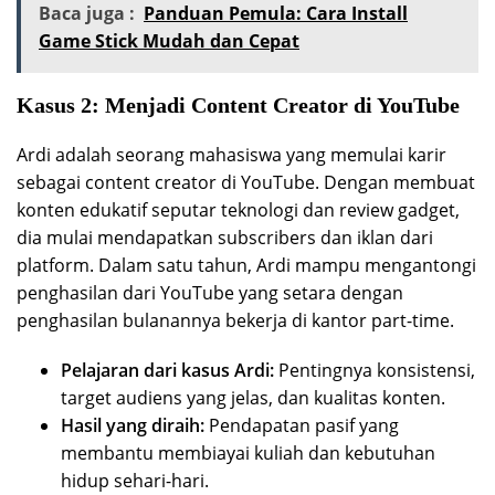
Baca juga :
Panduan Pemula: Cara Install
Game Stick Mudah dan Cepat
Kasus 2: Menjadi Content Creator di YouTube
Ardi adalah seorang mahasiswa yang memulai karir
sebagai content creator di YouTube. Dengan membuat
konten edukatif seputar teknologi dan review gadget,
dia mulai mendapatkan subscribers dan iklan dari
platform. Dalam satu tahun, Ardi mampu mengantongi
penghasilan dari YouTube yang setara dengan
penghasilan bulanannya bekerja di kantor part-time.
Pelajaran dari kasus Ardi:
Pentingnya konsistensi,
target audiens yang jelas, dan kualitas konten.
Hasil yang diraih:
Pendapatan pasif yang
membantu membiayai kuliah dan kebutuhan
hidup sehari-hari.