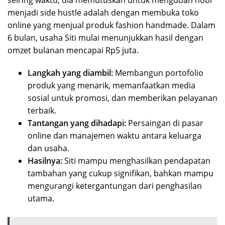
menjadi side hustle adalah dengan membuka toko
online yang menjual produk fashion handmade. Dalam
6 bulan, usaha Siti mulai menunjukkan hasil dengan
omzet bulanan mencapai Rp5 juta.
Langkah yang diambil:
Membangun portofolio
produk yang menarik, memanfaatkan media
sosial untuk promosi, dan memberikan pelayanan
terbaik.
Tantangan yang dihadapi:
Persaingan di pasar
online dan manajemen waktu antara keluarga
dan usaha.
Hasilnya:
Siti mampu menghasilkan pendapatan
tambahan yang cukup signifikan, bahkan mampu
mengurangi ketergantungan dari penghasilan
utama.