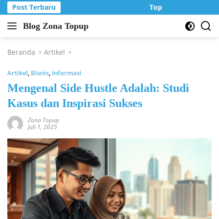
Langsung
Post Terbaru
Top Up Murah di Zo
ke
Blog Zona Topup
konten
Tips
dan
Trik
Beranda
Artikel
bermain
Artikel
,
Bisnis
,
Informasi
game
online
Mengenal Side Hustle Adalah: Studi
Kasus dan Inspirasi Sukses
Zona Topup
Juli 1, 2025