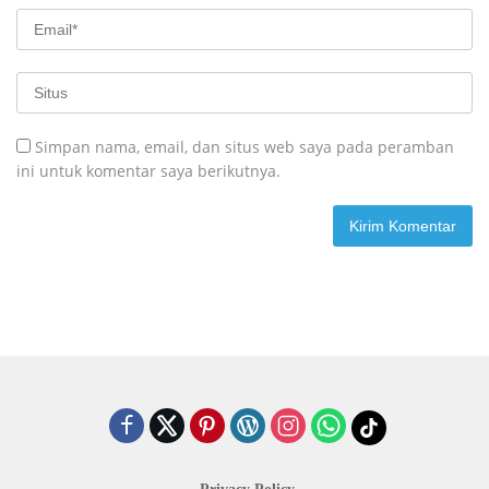
Simpan nama, email, dan situs web saya pada peramban
ini untuk komentar saya berikutnya.