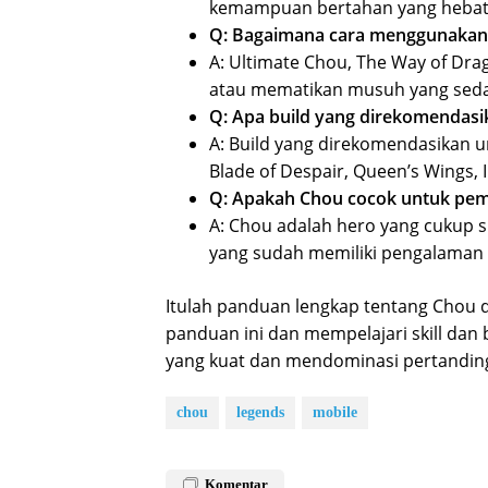
kemampuan bertahan yang hebat
Q: Bagaimana cara menggunakan
A: Ultimate Chou, The Way of Dr
atau mematikan musuh yang sed
Q: Apa build yang direkomendas
A: Build yang direkomendasikan u
Blade of Despair, Queen’s Wings, 
Q: Apakah Chou cocok untuk pem
A: Chou adalah hero yang cukup su
yang sudah memiliki pengalaman
Itulah panduan lengkap tentang Chou
panduan ini dan mempelajari skill dan
yang kuat dan mendominasi pertandin
chou
legends
mobile
Komentar