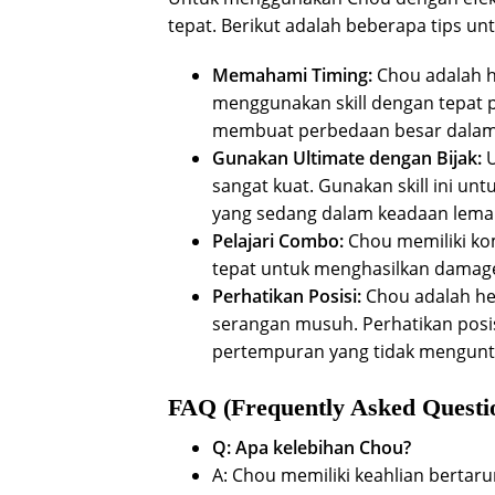
tepat. Berikut adalah beberapa tips 
Memahami Timing:
Chou adalah he
menggunakan skill dengan tepat p
membuat perbedaan besar dalam
Gunakan Ultimate dengan Bijak:
U
sangat kuat. Gunakan skill ini 
yang sedang dalam keadaan lema
Pelajari Combo:
Chou memiliki komb
tepat untuk menghasilkan dama
Perhatikan Posisi:
Chou adalah her
serangan musuh. Perhatikan posis
pertempuran yang tidak mengun
FAQ (Frequently Asked Questi
Q: Apa kelebihan Chou?
A: Chou memiliki keahlian bertaru