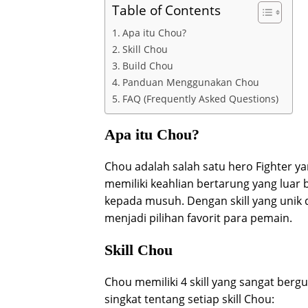
Table of Contents
Apa itu Chou?
Skill Chou
Build Chou
Panduan Menggunakan Chou
FAQ (Frequently Asked Questions)
Apa itu Chou?
Chou adalah salah satu hero Fighter ya
memiliki keahlian bertarung yang lua
kepada musuh. Dengan skill yang uni
menjadi pilihan favorit para pemain.
Skill Chou
Chou memiliki 4 skill yang sangat ber
singkat tentang setiap skill Chou: