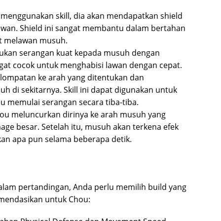
 menggunakan skill, dia akan mendapatkan shield
wan. Shield ini sangat membantu dalam bertahan
t melawan musuh.
ukan serangan kuat kepada musuh dengan
sangat cocok untuk menghabisi lawan dengan cepat.
ompatan ke arah yang ditentukan dan
i sekitarnya. Skill ini dapat digunakan untuk
 memulai serangan secara tiba-tiba.
ou meluncurkan dirinya ke arah musuh yang
ge besar. Setelah itu, musuh akan terkena efek
kan apa pun selama beberapa detik.
am pertandingan, Anda perlu memilih build yang
komendasikan untuk Chou: