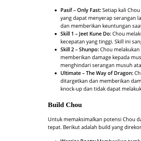
Pasif – Only Fast:
Setiap kali Chou
yang dapat menyerap serangan la
dan memberikan keuntungan saa
Skill 1 – Jeet Kune Do:
Chou melak
kecepatan yang tinggi. Skill ini 
Skill 2 – Shunpo:
Chou melakukan l
memberikan damage kepada musuh d
menghindari serangan musuh atau
Ultimate – The Way of Dragon:
Ch
ditargetkan dan memberikan dama
knock-up dan tidak dapat melaku
Build Chou
Untuk memaksimalkan potensi Chou dal
tepat. Berikut adalah build yang dire