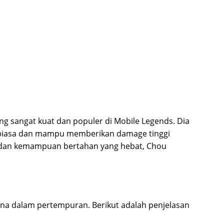
ng sangat kuat dan populer di Mobile Legends. Dia
r biasa dan mampu memberikan damage tinggi
k dan kemampuan bertahan yang hebat, Chou
guna dalam pertempuran. Berikut adalah penjelasan