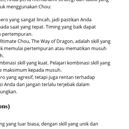
untuk menggunakan Chou:
ro yang sangat lincah, jadi pastikan Anda
ada saat yang tepat. Timing yang baik dapat
 pertempuran.
ltimate Chou, The Way of Dragon, adalah skill yang
untuk memulai pertempuran atau mematikan musuh
h.
inasi skill yang kuat. Pelajari kombinasi skill yang
ge maksimum kepada musuh.
o yang agresif, tetapi juga rentan terhadap
i Anda dan jangan terlalu terjebak dalam
tungkan.
ons)
ng yang luar biasa, dengan skill yang unik dan