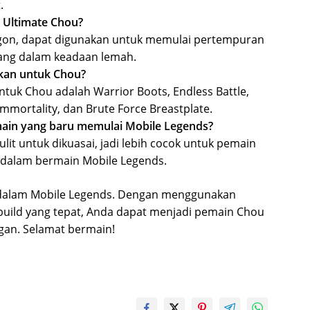
.
 Ultimate Chou?
agon, dapat digunakan untuk memulai pertempuran
ang dalam keadaan lemah.
ikan untuk Chou?
ntuk Chou adalah Warrior Boots, Endless Battle,
Immortality, dan Brute Force Breastplate.
ain yang baru memulai Mobile Legends?
lit untuk dikuasai, jadi lebih cocok untuk pemain
 dalam bermain Mobile Legends.
 dalam Mobile Legends. Dengan menggunakan
 build yang tepat, Anda dapat menjadi pemain Chou
gan. Selamat bermain!