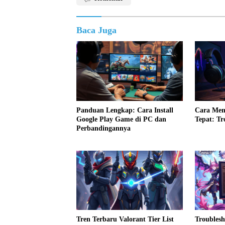
Baca Juga
Panduan Lengkap: Cara Install
Cara Mem
Google Play Game di PC dan
Tepat: Tr
Perbandingannya
Tren Terbaru Valorant Tier List
Troublesh