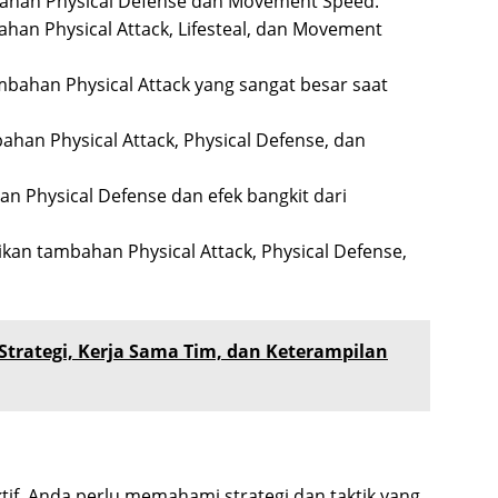
han Physical Defense dan Movement Speed.
an Physical Attack, Lifesteal, dan Movement
ahan Physical Attack yang sangat besar saat
an Physical Attack, Physical Defense, dan
 Physical Defense dan efek bangkit dari
an tambahan Physical Attack, Physical Defense,
trategi, Kerja Sama Tim, dan Keterampilan
f, Anda perlu memahami strategi dan taktik yang