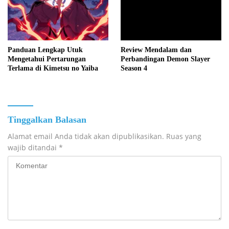
Panduan Lengkap Utuk
Review Mendalam dan
Mengetahui Pertarungan
Perbandingan Demon Slayer
Terlama di Kimetsu no Yaiba
Season 4
Tinggalkan Balasan
Alamat email Anda tidak akan dipublikasikan.
Ruas yang
wajib ditandai
*