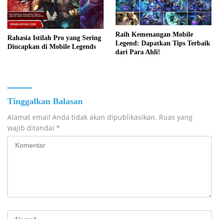
Raih Kemenangan Mobile
Rahasia Istilah Pro yang Sering
Legend: Dapatkan Tips Terbaik
Diucapkan di Mobile Legends
dari Para Ahli!
Tinggalkan Balasan
Alamat email Anda tidak akan dipublikasikan.
Ruas yang
wajib ditandai
*