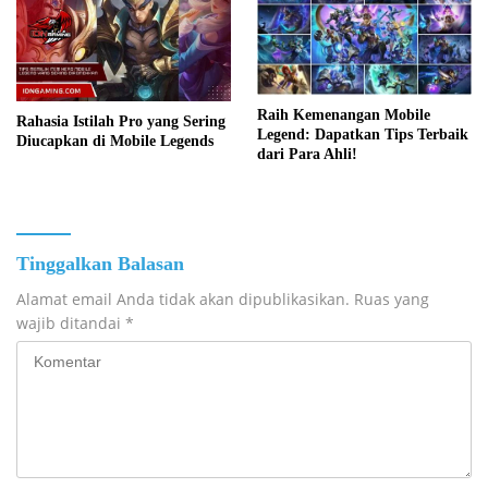
Raih Kemenangan Mobile
Rahasia Istilah Pro yang Sering
Legend: Dapatkan Tips Terbaik
Diucapkan di Mobile Legends
dari Para Ahli!
Tinggalkan Balasan
Alamat email Anda tidak akan dipublikasikan.
Ruas yang
wajib ditandai
*