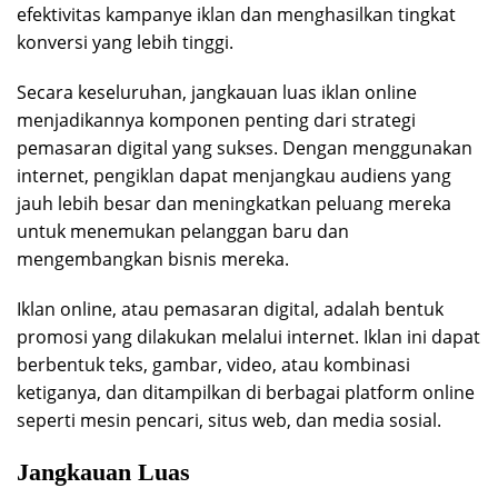
efektivitas kampanye iklan dan menghasilkan tingkat
konversi yang lebih tinggi.
Secara keseluruhan, jangkauan luas iklan online
menjadikannya komponen penting dari strategi
pemasaran digital yang sukses. Dengan menggunakan
internet, pengiklan dapat menjangkau audiens yang
jauh lebih besar dan meningkatkan peluang mereka
untuk menemukan pelanggan baru dan
mengembangkan bisnis mereka.
Iklan online, atau pemasaran digital, adalah bentuk
promosi yang dilakukan melalui internet. Iklan ini dapat
berbentuk teks, gambar, video, atau kombinasi
ketiganya, dan ditampilkan di berbagai platform online
seperti mesin pencari, situs web, dan media sosial.
Jangkauan Luas