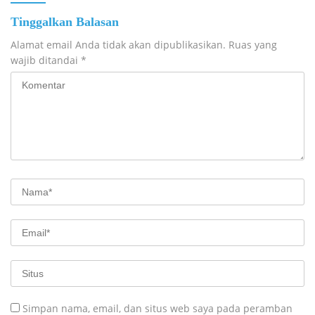
Tinggalkan Balasan
Alamat email Anda tidak akan dipublikasikan.
Ruas yang
wajib ditandai
*
Simpan nama, email, dan situs web saya pada peramban