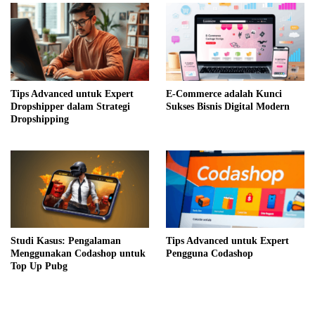
Tips Advanced untuk Expert
E-Commerce adalah Kunci
Dropshipper dalam Strategi
Sukses Bisnis Digital Modern
Dropshipping
Studi Kasus: Pengalaman
Tips Advanced untuk Expert
Menggunakan Codashop untuk
Pengguna Codashop
Top Up Pubg