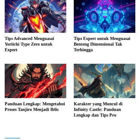
Tips Advanced Menguasai
Tips Expert untuk Menguasai
Yoriichi Type Zero untuk
Benteng Dimensional Tak
Expert
Terhingga
Panduan Lengkap: Mengetahui
Karakter yang Muncul di
Proses Tanjiro Menjadi Iblis
Infinity Castle: Panduan
Lengkap dan Tips Pro