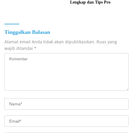
Lengkap dan Tips Pro
Tinggalkan Balasan
Alamat email Anda tidak akan dipublikasikan.
Ruas yang
wajib ditandai
*