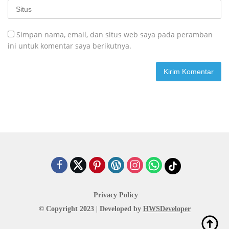
Simpan nama, email, dan situs web saya pada peramban
ini untuk komentar saya berikutnya.
Privacy Policy
© Copyright 2023 | Developed by
HWSDeveloper