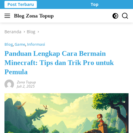
Langsung
Post Terbaru
Top Up Murah di Zo
ke
Blog Zona Topup
konten
Tips
dan
Trik
Beranda
Blog
bermain
Blog
,
Game
,
Informasi
game
online
Panduan Lengkap Cara Bermain
Minecraft: Tips dan Trik Pro untuk
Pemula
Zona Topup
Juli 2, 2025