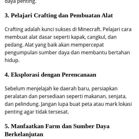
daya penting.
3. Pelajari Crafting dan Pembuatan Alat
Crafting adalah kunci sukses di Minecraft. Pelajari cara
membuat alat dasar seperti kapak, cangkul, dan
pedang. Alat yang baik akan mempercepat
pengumpulan sumber daya dan membantu bertahan
hidup.
4. Eksplorasi dengan Perencanaan
Sebelum menjelajah ke daerah baru, persiapkan
peralatan dan persediaan seperti makanan, senjata,
dan pelindung. Jangan lupa buat peta atau mark lokasi
penting agar tidak tersesat.
5. Manfaatkan Farm dan Sumber Daya
Berkelanjutan