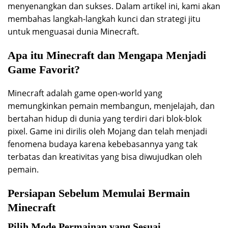
menyenangkan dan sukses. Dalam artikel ini, kami akan
membahas langkah-langkah kunci dan strategi jitu
untuk menguasai dunia Minecraft.
Apa itu Minecraft dan Mengapa Menjadi
Game Favorit?
Minecraft adalah game open-world yang
memungkinkan pemain membangun, menjelajah, dan
bertahan hidup di dunia yang terdiri dari blok-blok
pixel. Game ini dirilis oleh Mojang dan telah menjadi
fenomena budaya karena kebebasannya yang tak
terbatas dan kreativitas yang bisa diwujudkan oleh
pemain.
Persiapan Sebelum Memulai Bermain
Minecraft
Pilih Mode Permainan yang Sesuai