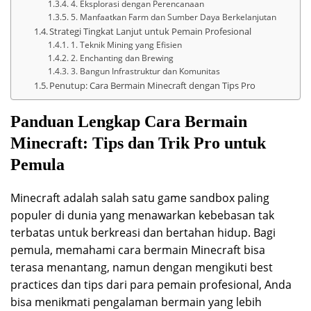
4. Eksplorasi dengan Perencanaan
5. Manfaatkan Farm dan Sumber Daya Berkelanjutan
Strategi Tingkat Lanjut untuk Pemain Profesional
1. Teknik Mining yang Efisien
2. Enchanting dan Brewing
3. Bangun Infrastruktur dan Komunitas
Penutup: Cara Bermain Minecraft dengan Tips Pro
Panduan Lengkap Cara Bermain
Minecraft: Tips dan Trik Pro untuk
Pemula
Minecraft adalah salah satu game sandbox paling
populer di dunia yang menawarkan kebebasan tak
terbatas untuk berkreasi dan bertahan hidup. Bagi
pemula, memahami cara bermain Minecraft bisa
terasa menantang, namun dengan mengikuti best
practices dan tips dari para pemain profesional, Anda
bisa menikmati pengalaman bermain yang lebih